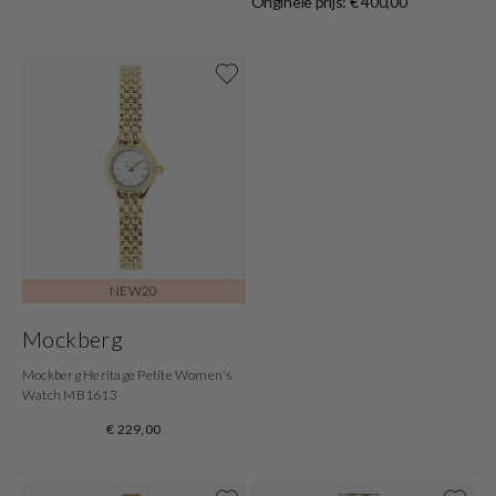
Originele prijs: € 400,00
Shop now
NEW20
Mockberg
Mockberg Heritage Petite Women's
Watch MB1613
€ 229,00