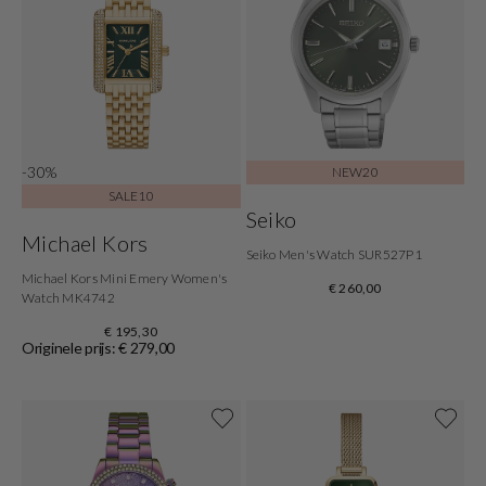
-30%
NEW20
SALE10
Seiko
Michael Kors
Seiko Men's Watch SUR527P1
Michael Kors Mini Emery Women's
€ 260,00
Watch MK4742
€ 195,30
Originele prijs: € 279,00