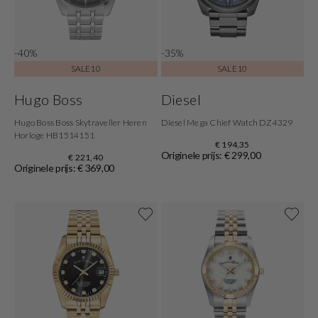
-40%
-35%
SALE10
SALE10
Hugo Boss
Diesel
Hugo Boss Boss Skytraveller Heren
Diesel Mega Chief Watch DZ4329
Horloge HB1514151
€ 194,35
Originele prijs: € 299,00
€ 221,40
Originele prijs: € 369,00