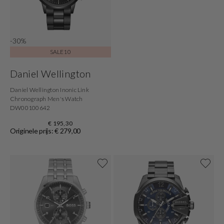
-30%
SALE10
Daniel Wellington
Daniel Wellington Inonic Link
Chronograph Men's Watch
DW00100642
€ 195,30
Originele prijs: € 279,00