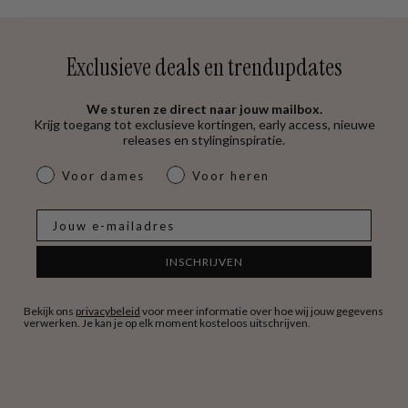
Exclusieve deals en trendupdates
We sturen ze direct naar jouw mailbox.
Krijg toegang tot exclusieve kortingen, early access, nieuwe
releases en stylinginspiratie.
dames & heren
Voor dames
Voor heren
E-mail
INSCHRIJVEN
Bekijk ons
privacybeleid
voor meer informatie over hoe wij jouw gegevens
verwerken. Je kan je op elk moment kosteloos uitschrijven.