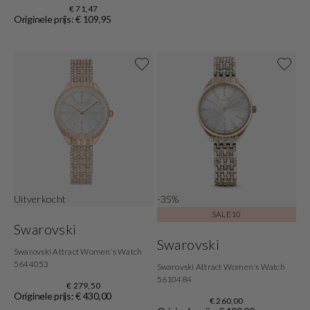
€ 71,47
Originele prijs: € 109,95
Uitverkocht
-35%
SALE10
Swarovski
Swarovski
Swarovski Attract Women's Watch
5644053
Swarovski Attract Women's Watch
5610484
€ 279,50
Originele prijs: € 430,00
€ 260,00