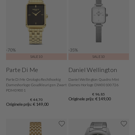
-70%
-35%
SALE10
SALE10
Parte Di Me
Daniel Wellington
Parte Di Me Orologio Rechthoekig
Daniel Wellington Quadro Mini
Dameshorloge Goudkleurig en Zwart
Dames Horloge DW00100726
PDM09001
€ 96,85
Originele prijs: € 149,00
€ 44,70
Originele prijs: € 149,00