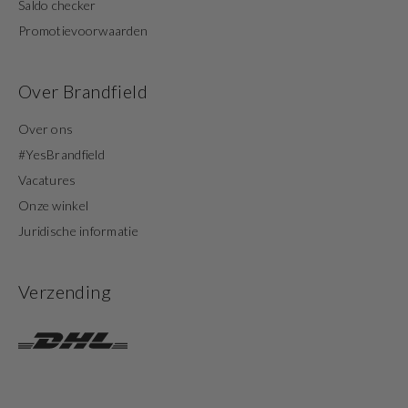
Saldo checker
Promotievoorwaarden
Over Brandfield
Over ons
#YesBrandfield
Vacatures
Onze winkel
Juridische informatie
Verzending