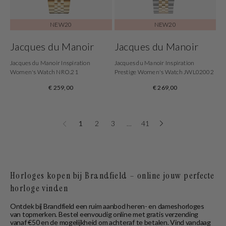
NEW20
NEW20
Jacques du Manoir
Jacques du Manoir
Jacques du Manoir Inspiration
Jacques du Manoir Inspiration
Women's Watch NRO.21
Prestige Women's Watch JWL02002
€ 259,00
€ 269,00
1
2
3
…
41
Horloges kopen bij Brandfield – online jouw perfecte
horloge vinden
Ontdek bij Brandfield een ruim aanbod heren- en dameshorloges
van topmerken. Bestel eenvoudig online met gratis verzending
vanaf €50 en de mogelijkheid om achteraf te betalen. Vind vandaag