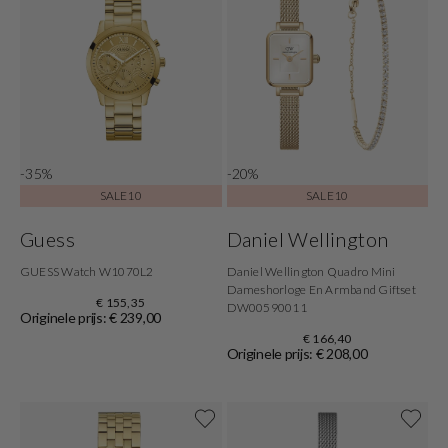
-35%
-20%
SALE10
SALE10
Guess
Daniel Wellington
GUESS Watch W1070L2
Daniel Wellington Quadro Mini
Dameshorloge En Armband Giftset
€ 155,35
DW00590011
Originele prijs: € 239,00
€ 166,40
Originele prijs: € 208,00