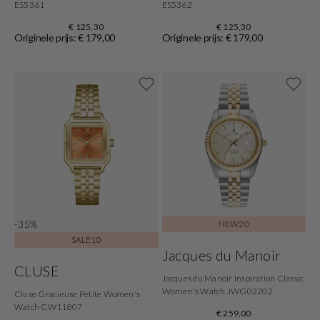
ES5361
ES5362
€ 125,30
€ 125,30
Originele prijs: € 179,00
Originele prijs: € 179,00
-35%
NEW20
SALE10
Jacques du Manoir
CLUSE
Jacques du Manoir Inspiration Classic
Women's Watch JWG02202
Cluse Gracieuse Petite Women's
Watch CW11807
€ 259,00