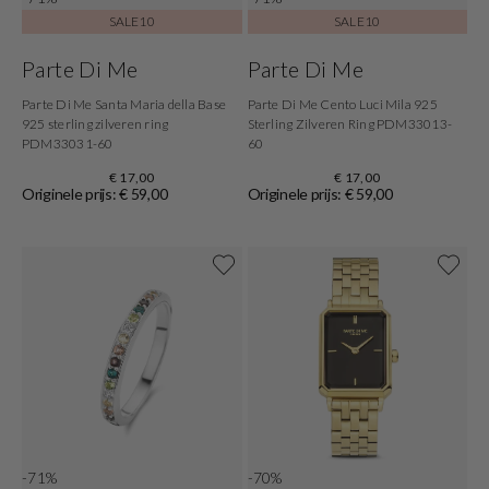
SALE10
SALE10
Parte Di Me
Parte Di Me
Parte Di Me Santa Maria della Base
Parte Di Me Cento Luci Mila 925
925 sterling zilveren ring
Sterling Zilveren Ring PDM33013-
PDM33031-60
60
€ 17,00
€ 17,00
Originele prijs: € 59,00
Originele prijs: € 59,00
-71%
-70%