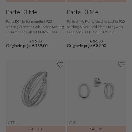
Parte Di Me
Parte Di Me
Parte Di Me Sorprendimi 925
Parte di Me Ponte Vecchio Lucilla 925
Sterling Zilveren Gold Plated Ketting
Sterling Silver Gold Plated Ring with
en Armband Giftset PDM90080
Diamond Cut PDM33072-52
€ 56,00
€ 26,00
Originele prijs: € 189,00
Originele prijs: € 89,00
-71%
-71%
SALE10
SALE10