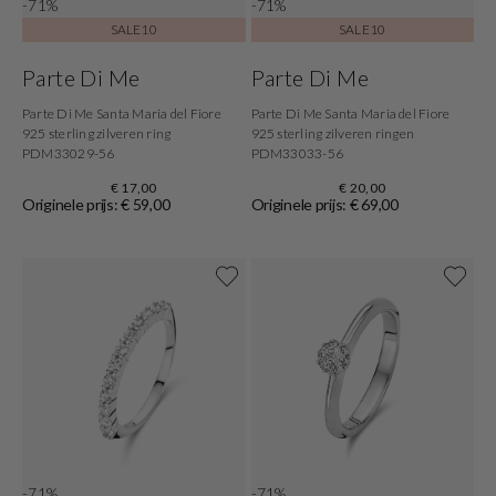
-71%
-71%
SALE10
SALE10
Parte Di Me
Parte Di Me
Parte Di Me Santa Maria del Fiore
Parte Di Me Santa Maria del Fiore
925 sterling zilveren ring
925 sterling zilveren ringen
PDM33029-56
PDM33033-56
€ 17,00
€ 20,00
Originele prijs: € 59,00
Originele prijs: € 69,00
-71%
-71%