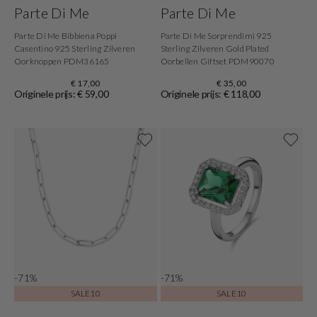
Parte Di Me
Parte Di Me
Parte Di Me Bibbiena Poppi
Parte Di Me Sorprendimi 925
Casentino 925 Sterling Zilveren
Sterling Zilveren Gold Plated
Oorknoppen PDM36165
Oorbellen Giftset PDM90070
€ 17,00
€ 35,00
Originele prijs: € 59,00
Originele prijs: € 118,00
-71%
-71%
SALE10
SALE10