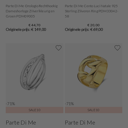
Parte Di Me Orologio Rechthoekig
Parte Di Me Cento Luci Natale 925
Dameshorloge Zilverlkleurig en
Sterling Zilveren Ring PDM33042-
Groen PDM09005
58
€ 44,70
€ 20,00
Originele prijs: € 149,00
Originele prijs: € 69,00
-71%
-71%
SALE10
SALE10
Parte Di Me
Parte Di Me