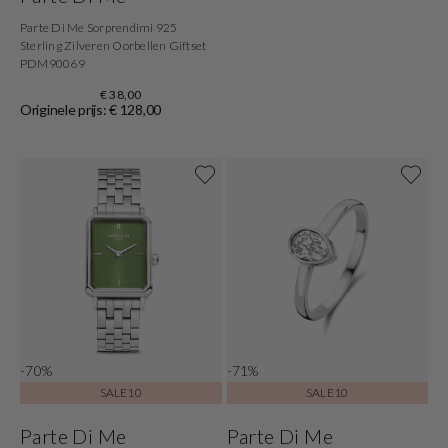
Parte Di Me Sorprendimi 925
Sterling Zilveren Oorbellen Giftset
PDM90069
€ 38,00
Originele prijs: € 128,00
-70%
-71%
SALE10
SALE10
Parte Di Me
Parte Di Me