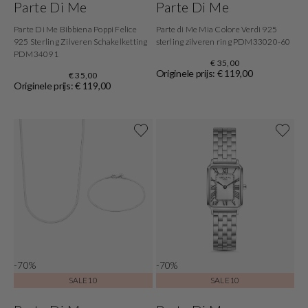
Parte Di Me
Parte Di Me
Parte Di Me Bibbiena Poppi Felice
Parte di Me Mia Colore Verdi 925
925 Sterling Zilveren Schakelketting
sterling zilveren ring PDM33020-60
PDM34091
€ 35,00
Originele prijs: € 119,00
€ 35,00
Originele prijs: € 119,00
-70%
-70%
SALE10
SALE10