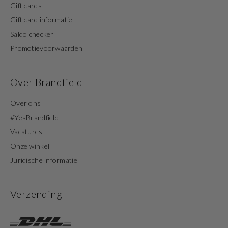
Gift cards
Gift card informatie
Saldo checker
Promotievoorwaarden
Over Brandfield
Over ons
#YesBrandfield
Vacatures
Onze winkel
Juridische informatie
Verzending