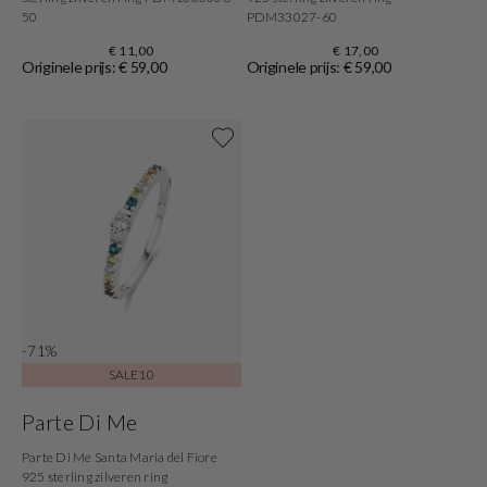
50
PDM33027-60
€ 11,00
€ 17,00
Originele prijs: € 59,00
Originele prijs: € 59,00
Shop nu
-71%
SALE10
Parte Di Me
Parte Di Me Santa Maria del Fiore
925 sterling zilveren ring