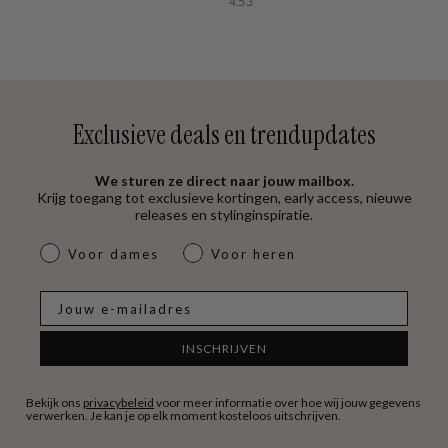
4.53
Exclusieve deals en trendupdates
We sturen ze direct naar jouw mailbox.
Krijg toegang tot exclusieve kortingen, early access, nieuwe
releases en stylinginspiratie.
dames & heren
Voor dames
Voor heren
E-mail
INSCHRIJVEN
Bekijk ons
privacybeleid
voor meer informatie over hoe wij jouw gegevens
verwerken. Je kan je op elk moment kosteloos uitschrijven.