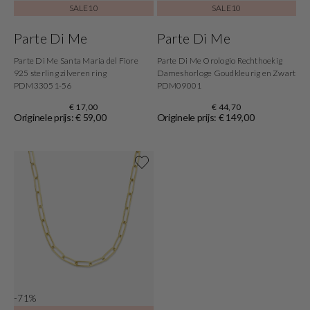
SALE10
SALE10
Parte Di Me
Parte Di Me
Parte Di Me Santa Maria del Fiore
Parte Di Me Orologio Rechthoekig
925 sterling zilveren ring
Dameshorloge Goudkleurig en Zwart
PDM33051-56
PDM09001
€ 17,00
€ 44,70
Originele prijs: € 59,00
Originele prijs: € 149,00
Shop now
-71%