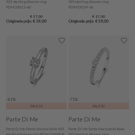
925 sterling zilveren ring
925 sterling zilveren ring
PDM33023-60
PDM33039-60
€ 17,00
€ 17,00
Originele prijs: € 59,00
Originele prijs: € 59,00
-81%
-71%
SALE10
SALE10
Parte Di Me
Parte Di Me
Parte Di Me Ponte Vecchio Sofia 925
Parte Di Me Santa Maria della Base
sterling zilveren ring PDM1300008-
925 sterling zilveren ring