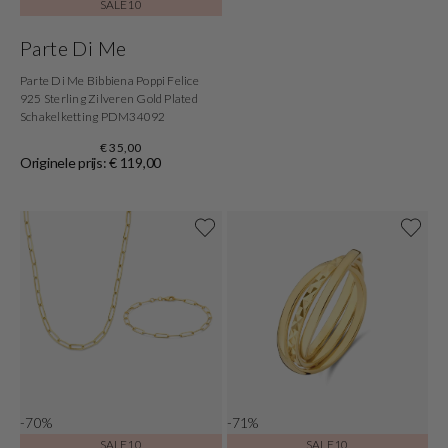
SALE10
Parte Di Me
Parte Di Me Bibbiena Poppi Felice
925 Sterling Zilveren Gold Plated
Schakelketting PDM34092
€ 35,00
Originele prijs: € 119,00
-70%
-71%
SALE10
SALE10