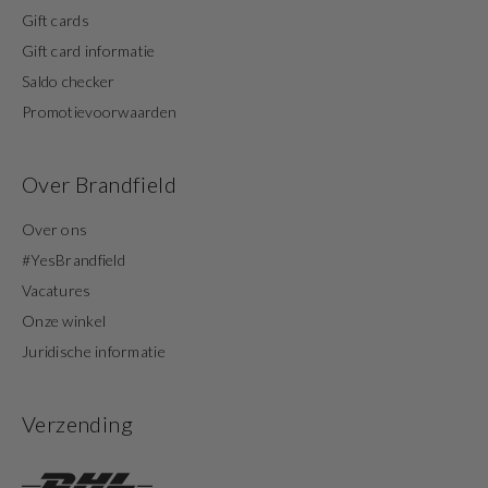
Gift cards
Gift card informatie
Saldo checker
Promotievoorwaarden
Over Brandfield
Over ons
#YesBrandfield
Vacatures
Onze winkel
Juridische informatie
Verzending