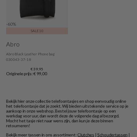
-60%
SALE10
Abro
Abro Black Leather Phone bag
030043-37-18
€ 39,95
Originele prijs: € 99,00
Bekijk hier onze collectie telefoontasjes en shop eenvoudig online
het telefoontasje dat je zoekt. Wij bieden uitstekende service op je
aankoop in onze webshop. Bestel jouw telefoontasje op een
werkdag voor uur, dan wordt deze de volgende dag al bezorgd.
Mocht het tasje niet naar wens zijn, dan kun je deze binnen
retourneren!
Bekijk meer tassen in ons assortiment:
Clutches
|
Schoudertassen
|