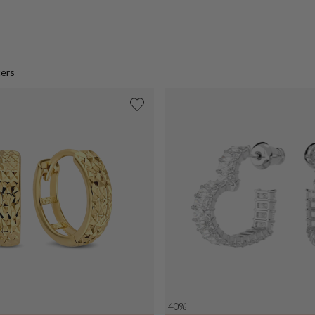
ters
-40%