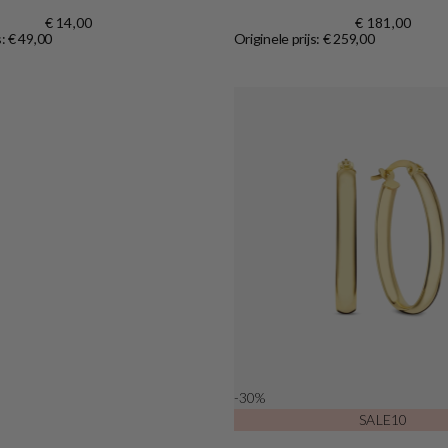
€ 14,00
€ 181,00
s: € 49,00
Originele prijs: € 259,00
Shop now
-30%
SALE10