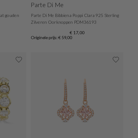
Parte Di Me
aat gouden
Parte Di Me Bibbiena Poppi Clara 925 Sterling
Zilveren Oorknoppen PDM36193
€ 17,00
Originele prijs: € 59,00