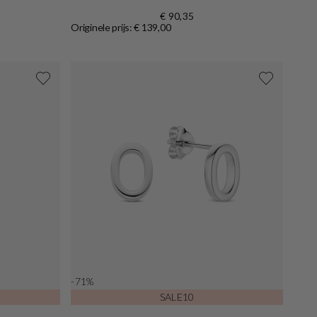
€ 90,35
Originele prijs: € 139,00
-71%
SALE10