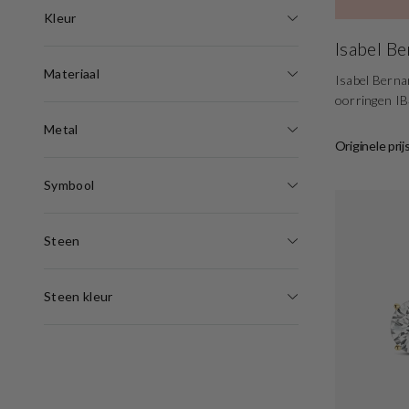
Kleur
Isabel B
Materiaal
Isabel Berna
oorringen I
Metal
Originele prij
Symbool
Steen
Steen kleur