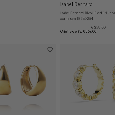
Isabel Bernard
Isabel Bernard Rivoli Flori 14 kar
oorringen IB360254
€ 258,00
Originele prijs: € 369,00