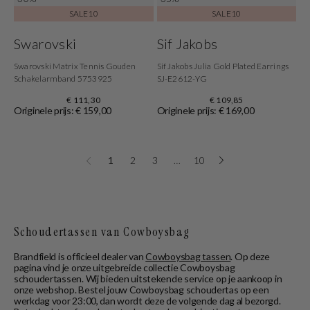
SALE10
SALE10
Swarovski
Sif Jakobs
Swarovski Matrix Tennis Gouden
Sif Jakobs Julia Gold Plated Earrings
Schakelarmband 5753925
SJ-E2612-YG
€ 111,30
€ 109,85
Originele prijs: € 159,00
Originele prijs: € 169,00
1
2
3
…
10
Schoudertassen van Cowboysbag
Brandfield is officieel dealer van
Cowboysbag tassen
. Op deze
pagina vind je onze uitgebreide collectie Cowboysbag
schoudertassen. Wij bieden uitstekende service op je aankoop in
onze webshop. Bestel jouw Cowboysbag schoudertas op een
werkdag voor 23:00, dan wordt deze de volgende dag al bezorgd.