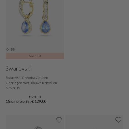
-30%
SALE10
Swarovski
Swarovski Chroma Gouden
Oorringen met Blauwe Kristallen
5757815
€ 90,30
Originele prijs: € 129,00