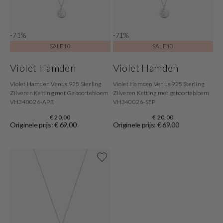
-71%
-71%
SALE10
SALE10
Violet Hamden
Violet Hamden
Violet Hamden Venus 925 Sterling
Violet Hamden Venus 925 Sterling
Zilveren Ketting met Geboortebloem
Zilveren Ketting met geboortebloem
VH340026-APR
VH340026-SEP
€ 20,00
€ 20,00
Originele prijs: € 69,00
Originele prijs: € 69,00
Shop nu