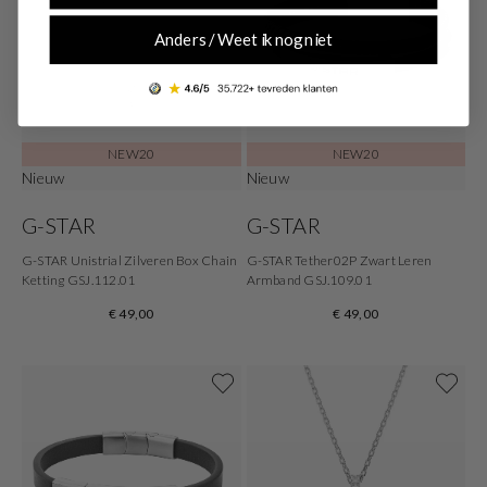
Anders / Weet ik nog niet
NEW20
NEW20
Nieuw
Nieuw
G-STAR
G-STAR
G-STAR Unistrial Zilveren Box Chain
G-STAR Tether02P Zwart Leren
Ketting GSJ.112.01
Armband GSJ.109.01
€ 49,00
€ 49,00