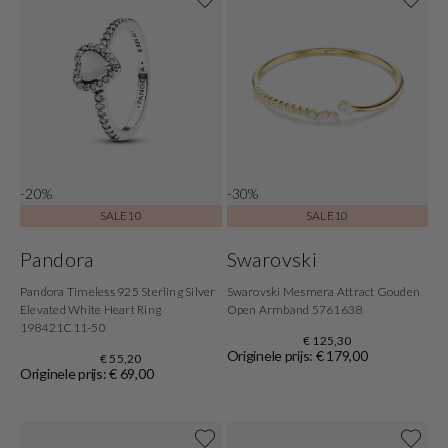
-20%
-30%
SALE10
SALE10
Pandora
Swarovski
Pandora Timeless 925 Sterling Silver
Swarovski Mesmera Attract Gouden
Elevated White Heart Ring
Open Armband 5761638
198421C11-50
€ 125,30
Originele prijs: € 179,00
€ 55,20
Originele prijs: € 69,00