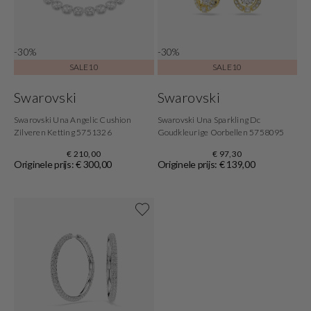
-30%
-30%
SALE10
SALE10
Swarovski
Swarovski
Swarovski Una Angelic Cushion
Swarovski Una Sparkling Dc
Zilveren Ketting 5751326
Goudkleurige Oorbellen 5758095
€ 210,00
€ 97,30
Originele prijs: € 300,00
Originele prijs: € 139,00
Shop nu