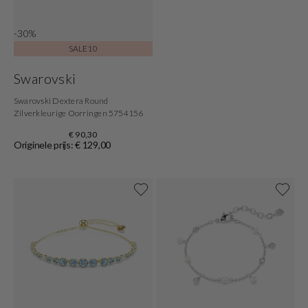
-30%
SALE10
Swarovski
Swarovski Dextera Round
Zilverkleurige Oorringen 5754156
€ 90,30
Originele prijs: € 129,00