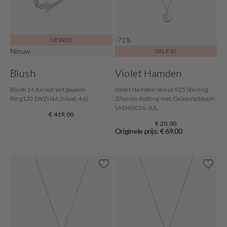
-71%
NEW20
Nieuw
SALE10
Blush
Violet Hamden
Blush 14 Karaat Witgouden
Violet Hamden Venus 925 Sterling
Ring1201WZI/46 (Maat: 46)
Zilveren Ketting met Geboortebloem
VH340026-JUL
€ 419,00
€ 20,00
Originele prijs: € 69,00