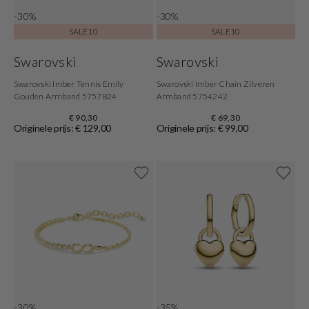
-30%
-30%
SALE10
SALE10
Swarovski
Swarovski
Swarovski Imber Tennis Emily
Swarovski Imber Chain Zilveren
Gouden Armband 5757824
Armband 5754242
€ 90,30
€ 69,30
Originele prijs: € 129,00
Originele prijs: € 99,00
-30%
-35%