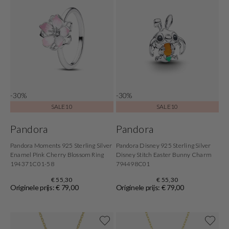
-30%
-30%
SALE10
SALE10
Pandora
Pandora
Pandora Moments 925 Sterling Silver
Pandora Disney 925 Sterling Silver
Enamel Pink Cherry Blossom Ring
Disney Stitch Easter Bunny Charm
194371C01-58
794498C01
€ 55,30
€ 55,30
Originele prijs: € 79,00
Originele prijs: € 79,00