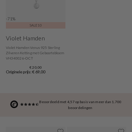
-71%
SALE10
Violet Hamden
Violet Hamden Venus 925 Sterling
Zilveren Ketting met Geboortebloem
VH340026-OCT
€ 20,00
Originele prijs: € 69,00
Beoordeeld met 4,57 op basis van meer dan 1.700
beoordelingen