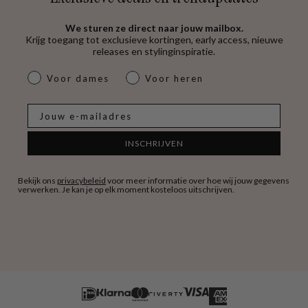
We sturen ze direct naar jouw mailbox.
Krijg toegang tot exclusieve kortingen, early access, nieuwe
releases en stylinginspiratie.
dames & heren
Voor dames
Voor heren
E-mail
INSCHRIJVEN
Bekijk ons
privacybeleid
voor meer informatie over hoe wij jouw gegevens
verwerken. Je kan je op elk moment kosteloos uitschrijven.