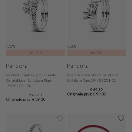
-30%
-30%
SALE10
SALE10
Pandora
Pandora
Pandora Timeless Sprankelende
Pandora Moments MUM Letters
Geluksklaver Splitsbare Ring
Splitsbare Ring 194458C01-52
194507C01-50
€ 69,30
Originele prijs: € 99,00
€ 62,30
Originele prijs: € 89,00