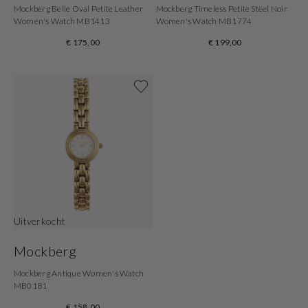
Mockberg Belle Oval Petite Leather
Mockberg Timeless Petite Steel Noir
Women's Watch MB1413
Women's Watch MB1774
€ 175,00
€ 199,00
Shop now
Uitverkocht
Mockberg
Mockberg Antique Women's Watch
MB0181
€ 158,00