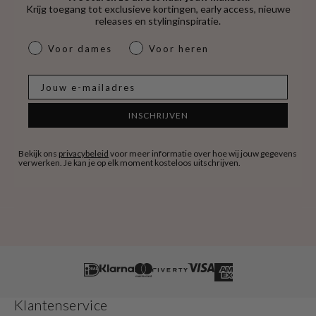
Krijg toegang tot exclusieve kortingen, early access, nieuwe
releases en stylinginspiratie.
dames & heren
Voor dames
Voor heren
E-mail
INSCHRIJVEN
Bekijk ons
privacybeleid
voor meer informatie over hoe wij jouw gegevens
verwerken. Je kan je op elk moment kosteloos uitschrijven.
Klantenservice