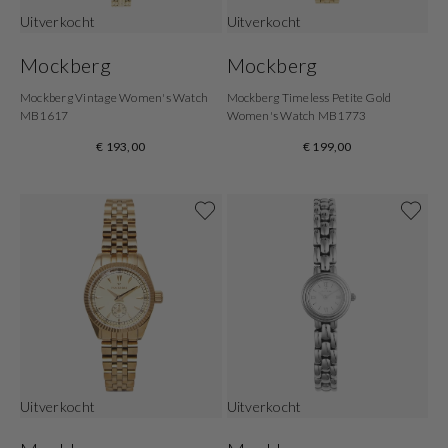
Uitverkocht
Uitverkocht
Mockberg
Mockberg
Mockberg Vintage Women's Watch
Mockberg Timeless Petite Gold
MB1617
Women's Watch MB1773
€ 193,00
€ 199,00
Uitverkocht
Uitverkocht