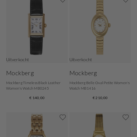
Uitverkocht
Uitverkocht
Mockberg
Mockberg
Mockberg Timeless Black Leather
Mockberg Belle Oval Petite Women's
Women's Watch MB0245
Watch MB1416
€ 140,00
€ 210,00