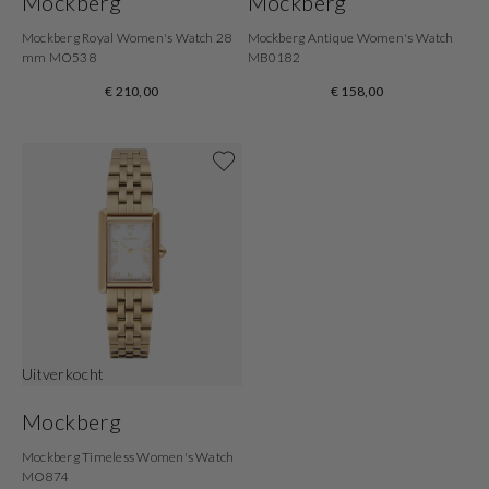
Mockberg
Mockberg
Mockberg Royal Women's Watch 28
Mockberg Antique Women's Watch
mm MO538
MB0182
€ 210,00
€ 158,00
Shop nu
Uitverkocht
Mockberg
Mockberg Timeless Women's Watch
MO874