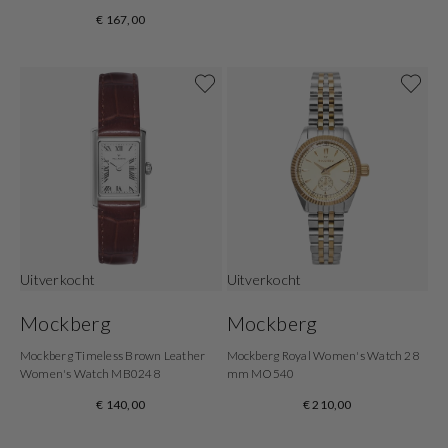
€ 167,00
Uitverkocht
Uitverkocht
Mockberg
Mockberg
Mockberg Timeless Brown Leather
Mockberg Royal Women's Watch 28
Women's Watch MB0248
mm MO540
€ 140,00
€ 210,00