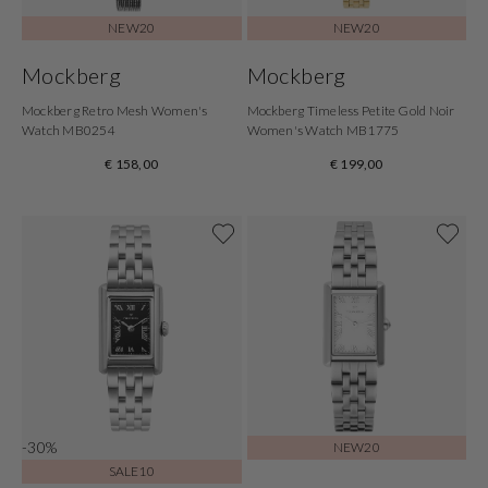
NEW20
NEW20
Mockberg
Mockberg
Mockberg Retro Mesh Women's
Mockberg Timeless Petite Gold Noir
Watch MB0254
Women's Watch MB1775
€ 158,00
€ 199,00
-30%
NEW20
SALE10