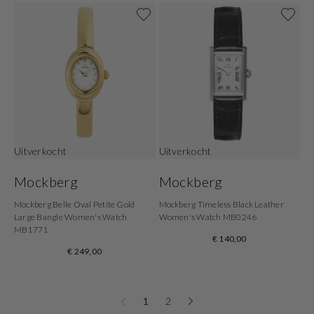
Uitverkocht
Uitverkocht
Mockberg
Mockberg
Mockberg Belle Oval Petite Gold
Mockberg Timeless Black Leather
Large Bangle Women's Watch
Women's Watch MB0246
MB1771
€ 140,00
€ 249,00
1
2