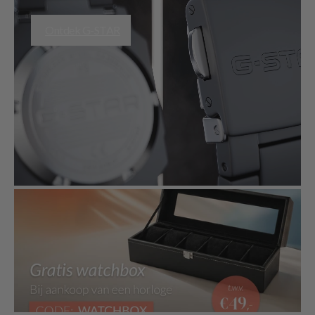
Ontdek G-STAR