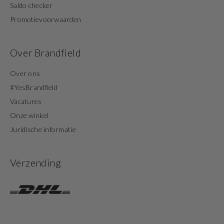
Saldo checker
Promotievoorwaarden
Over Brandfield
Over ons
#YesBrandfield
Vacatures
Onze winkel
Juridische informatie
Verzending