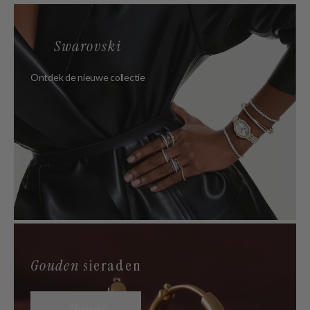
Swarovski
Ontdek de nieuwe collectie
Gouden
sieraden
Shop nu