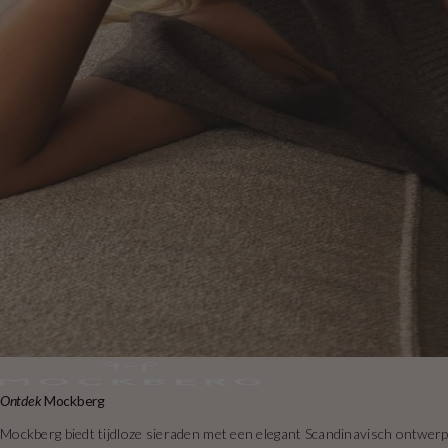
Ontdek
Mockberg
Mockberg biedt tijdloze sieraden met een elegant Scandinavisch ontwerp e