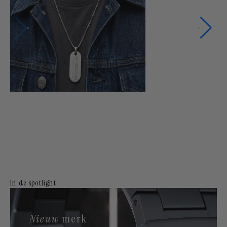
In de spotlight
Nieuw
merk