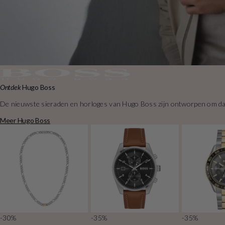
Ontdek
Hugo Boss
De nieuwste sieraden en horloges van Hugo Boss zijn ontworpen om dagel
Meer Hugo Boss
-30%
-35%
-35%