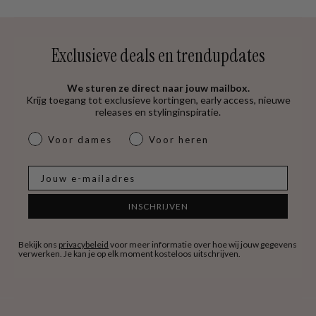
Exclusieve deals en trendupdates
We sturen ze direct naar jouw mailbox.
Krijg toegang tot exclusieve kortingen, early access, nieuwe
releases en stylinginspiratie.
dames & heren
Voor dames
Voor heren
E-mail
INSCHRIJVEN
Bekijk ons
privacybeleid
voor meer informatie over hoe wij jouw gegevens
verwerken. Je kan je op elk moment kosteloos uitschrijven.