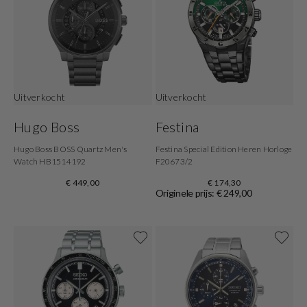
Uitverkocht
Uitverkocht
Hugo Boss
Festina
Hugo Boss BOSS Quartz Men's
Festina Special Edition Heren Horloge
Watch HB1514192
F20673/2
€ 449,00
€ 174,30
Originele prijs: € 249,00