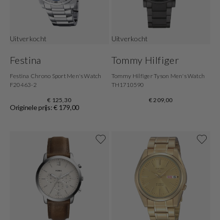
Uitverkocht
Uitverkocht
Festina
Tommy Hilfiger
Festina Chrono Sport Men's Watch
Tommy Hilfiger Tyson Men's Watch
F20463-2
TH1710590
€ 125,30
€ 209,00
Originele prijs: € 179,00