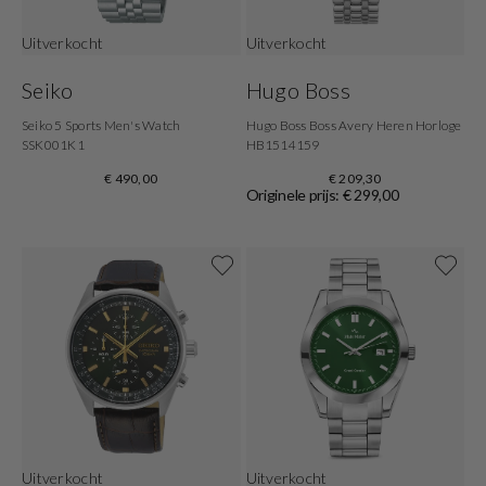
Uitverkocht
Uitverkocht
Seiko
Hugo Boss
Seiko 5 Sports Men's Watch
Hugo Boss Boss Avery Heren Horloge
SSK001K1
HB1514159
€ 490,00
€ 209,30
Originele prijs: € 299,00
Uitverkocht
Uitverkocht