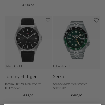
€ 139,00
Uitverkocht
Uitverkocht
Tommy Hilfiger
Seiko
Tommy Hilfiger Men's Watch
Seiko 5 Sports Men's Watch
TH1710668
SSK035K1
€ 99,00
€ 490,00