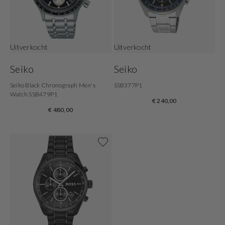
Uitverkocht
Uitverkocht
Seiko
Seiko
Seiko Black Chronograph Men's
SSB377P1
Watch SSB479P1
€ 240,00
€ 480,00