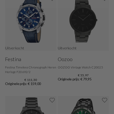
Uitverkocht
Uitverkocht
Festina
Oozoo
Festina Timeless Chronograph Heren
OOZOO Vintage Watch C20025
Horloge F20692/2
€ 55,97
Originele prijs: € 79,95
€ 111,30
Originele prijs: € 159,00