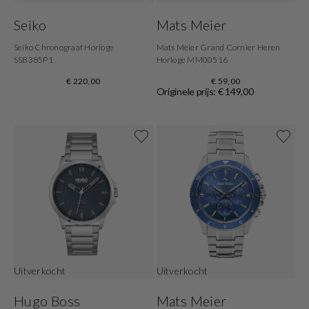
Seiko
Mats Meier
Seiko Chronograaf Horloge
Mats Meier Grand Cornier Heren
SSB385P1
Horloge MM00516
€ 220,00
€ 59,00
Originele prijs: € 149,00
Uitverkocht
Uitverkocht
Hugo Boss
Mats Meier