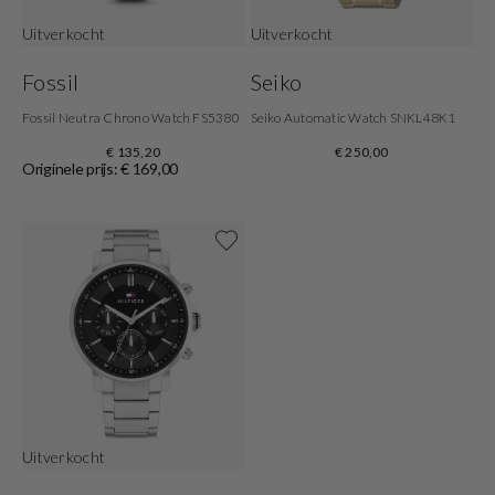
Uitverkocht
Uitverkocht
Fossil
Seiko
Fossil Neutra Chrono Watch FS5380
Seiko Automatic Watch SNKL48K1
€ 135,20
€ 250,00
Originele prijs: € 169,00
Shop nu
Uitverkocht