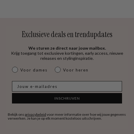
Exclusieve deals en trendupdates
We sturen ze direct naar jouw mailbox.
Krijg toegang tot exclusieve kortingen, early access, nieuwe
releases en stylinginspiratie.
dames & heren
Voor dames
Voor heren
E-mail
INSCHRIJVEN
Bekijk ons
privacybeleid
voor meer informatie over hoe wij jouw gegevens
verwerken. Je kan je op elk moment kosteloos uitschrijven.