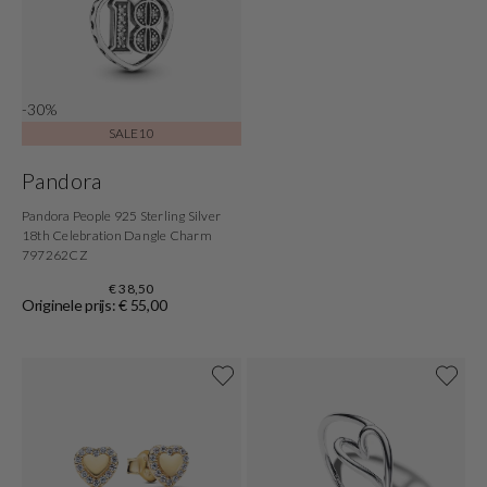
-30%
SALE10
Pandora
Pandora People 925 Sterling Silver
18th Celebration Dangle Charm
797262CZ
€ 38,50
Originele prijs: € 55,00