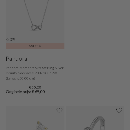
-20%
SALE10
Pandora
Pandora Moments 925 Sterling Silver
Infinity Necklace 398821C01-50
(Length: 50.00 cm)
€ 55,20
Originele prijs: € 69,00