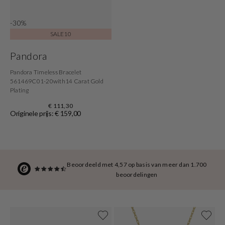
-30%
SALE10
Pandora
Pandora Timeless Bracelet
561469C01-20with14 Carat Gold
Plating
€ 111,30
Originele prijs: € 159,00
Beoordeeld met 4,57 op basis van meer dan 1.700
beoordelingen