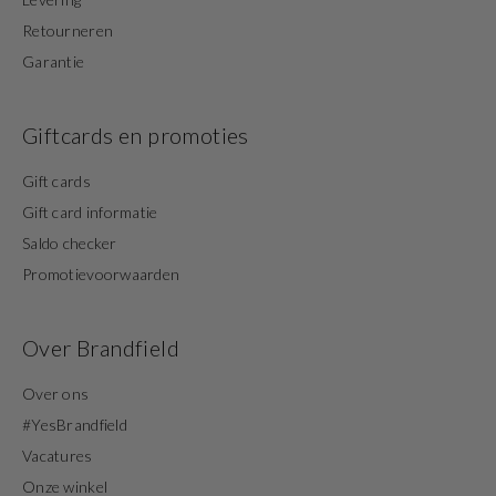
Retourneren
Garantie
Giftcards en promoties
Gift cards
Gift card informatie
Saldo checker
Promotievoorwaarden
Over Brandfield
Over ons
#YesBrandfield
Vacatures
Onze winkel