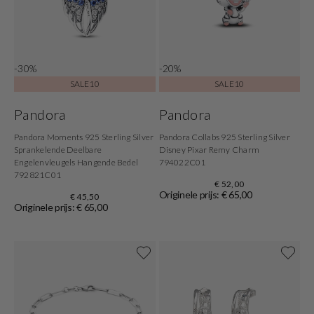
-30%
-20%
SALE10
SALE10
Pandora
Pandora
Pandora Moments 925 Sterling Silver
Pandora Collabs 925 Sterling Silver
Sprankelende Deelbare
Disney Pixar Remy Charm
Engelenvleugels Hangende Bedel
794022C01
792821C01
€ 52,00
Originele prijs: € 65,00
€ 45,50
Originele prijs: € 65,00