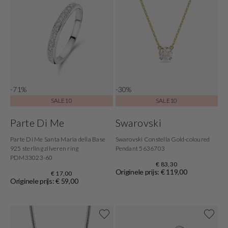
-71%
-30%
SALE10
SALE10
Parte Di Me
Swarovski
Parte Di Me Santa Maria della Base
Swarovski Constella Gold-coloured
925 sterling zilveren ring
Pendant 5636703
PDM33023-60
€ 83,30
Originele prijs: € 119,00
€ 17,00
Originele prijs: € 59,00