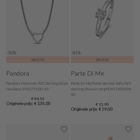
-30%
-81%
SALE10
SALE10
Pandora
Parte Di Me
Pandora Moments 925 Sterling Silver
Parte Di Me Ponte Vecchio Sofia 925
Necklace 393377C00-45
sterling zilveren ring PDM1300008-
50
€ 94,50
Originele prijs: € 135,00
€ 11,00
Originele prijs: € 59,00