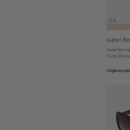
-71%
Isabel B
Isabel Berna
Ovale Zonne
Originele prij