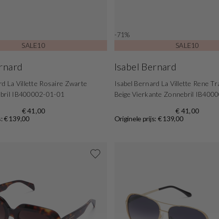
-71%
SALE10
SALE10
ernard
Isabel Bernard
rd La Villette Rosaire Zwarte
Isabel Bernard La Villette Rene T
bril IB400002-01-01
Beige Vierkante Zonnebril IB400
€ 41,00
€ 41,00
s: € 139,00
Originele prijs: € 139,00