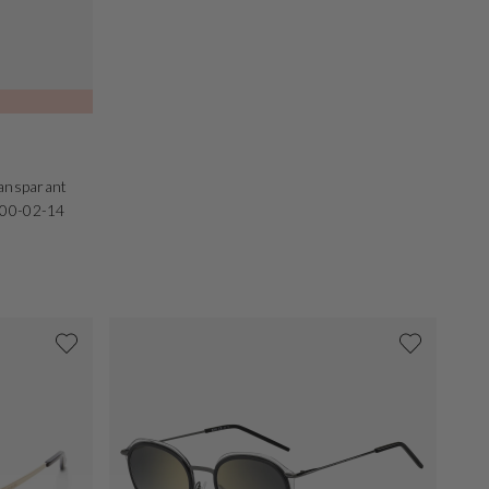
ransparant
000-02-14