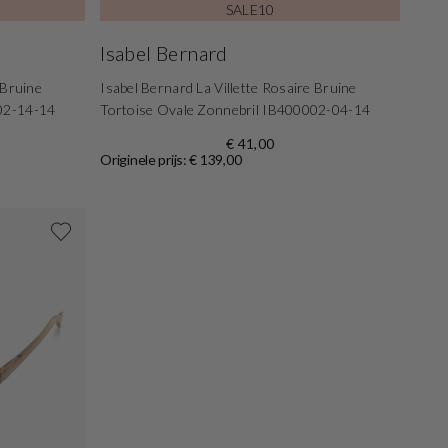
SALE10
Isabel Bernard
 Bruine
Isabel Bernard La Villette Rosaire Bruine
002-14-14
Tortoise Ovale Zonnebril IB400002-04-14
€ 41,00
Originele prijs: € 139,00
Shop nu