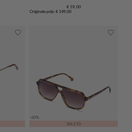
€ 59,00
Originele prijs: € 149,00
-60%
SALE10