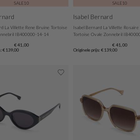
SALE10
SALE10
ernard
Isabel Bernard
rd La Villette Rene Bruine Tortoise
Isabel Bernard La Villette Rosaire
onnebril IB400000-14-14
Tortoise Ovale Zonnebril IB400
€ 41,00
€ 41,00
s: € 139,00
Originele prijs: € 139,00