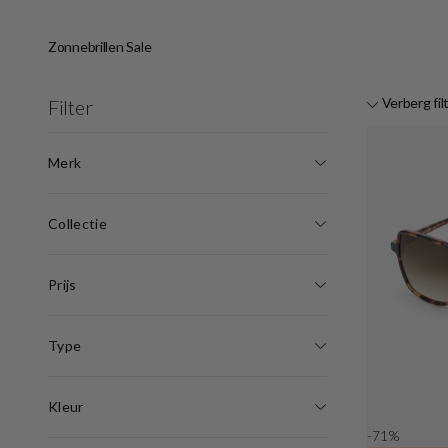
Zonnebrillen Sale
Verberg fil
Filter
Merk
Collectie
Prijs
Type
Kleur
-71%