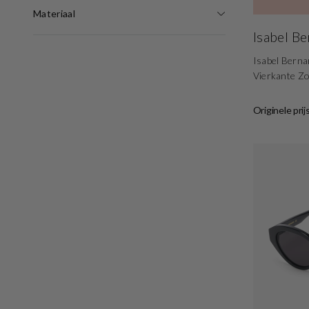
Materiaal
Isabel B
Isabel Berna
Vierkante Z
Originele prij