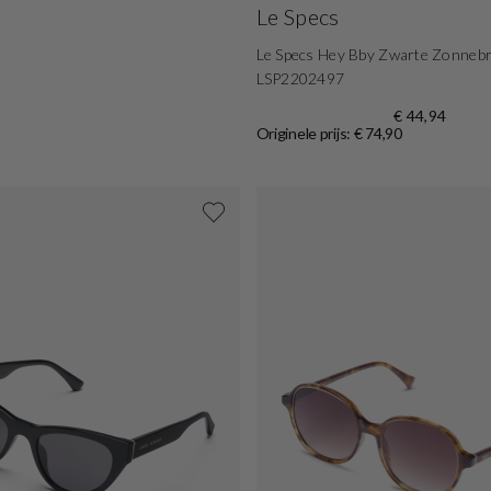
Le Specs
Le Specs Hey Bby Zwarte Zonnebr
LSP2202497
€ 44,94
Originele prijs: € 74,90