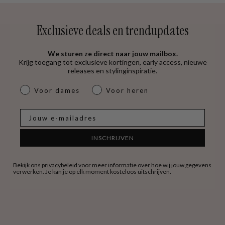
Exclusieve deals en trendupdates
We sturen ze direct naar jouw mailbox.
Krijg toegang tot exclusieve kortingen, early access, nieuwe
releases en stylinginspiratie.
dames & heren
Voor dames
Voor heren
E-mail
INSCHRIJVEN
Bekijk ons
privacybeleid
voor meer informatie over hoe wij jouw gegevens
verwerken. Je kan je op elk moment kosteloos uitschrijven.