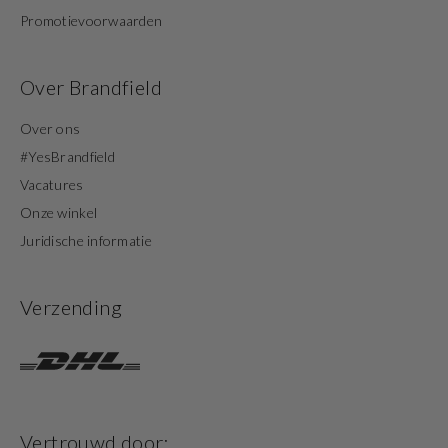
Promotievoorwaarden
Over Brandfield
Over ons
#YesBrandfield
Vacatures
Onze winkel
Juridische informatie
Verzending
Vertrouwd door: