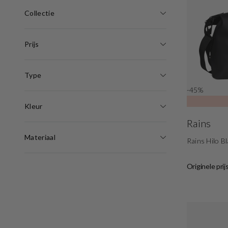
Collectie
Prijs
Type
-45%
Kleur
Rains
Materiaal
Rains Hilo B
Originele prij