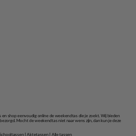
s en shop eenvoudig online de weekendtas die je zoekt. Wij bieden
bezorgd. Mocht de weekendtas niet naar wens zijn, dan kun je deze
Schooltassen
|
Aktetassen
|
Alle tassen