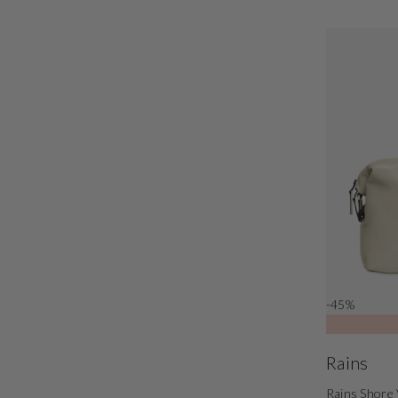
-45%
Rains
Rains Shore 