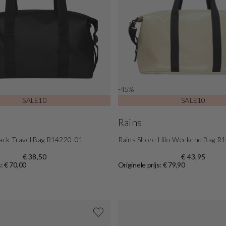
-45%
SALE10
SALE10
Rains
lack Travel Bag R14220-01
Rains Shore Hilo Weekend Bag R
€ 38,50
€ 43,95
s: € 70,00
Originele prijs: € 79,90