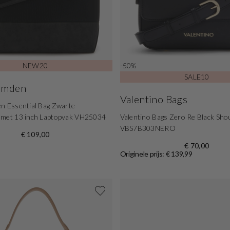
NEW20
-50%
SALE10
Hamden
Valentino Bags
n Essential Bag Zwarte
 met 13 inch Laptopvak VH25034
Valentino Bags Zero Re Black Sho
VBS7B303NERO
€ 109,00
€ 70,00
Originele prijs: € 139,99