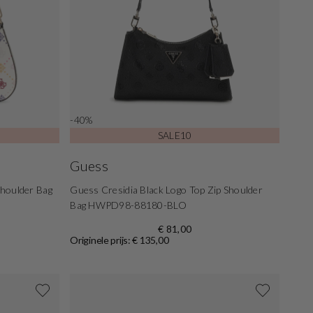
-40%
SALE10
Guess
Shoulder Bag
Guess Cresidia Black Logo Top Zip Shoulder
Bag HWPD98-88180-BLO
€ 81,00
Originele prijs: € 135,00