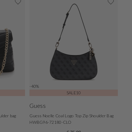
-40%
SALE10
Guess
ulder bag
Guess Noelle Coal Logo Top Zip Shoulder Bag
HWBG96-72180-CLO