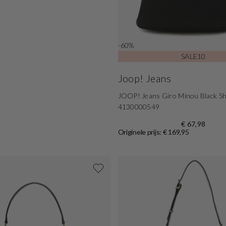
-60%
SALE10
Joop! Jeans
JOOP! Jeans Giro Minou Black Sh
4130000549
€ 67,98
Originele prijs: € 169,95