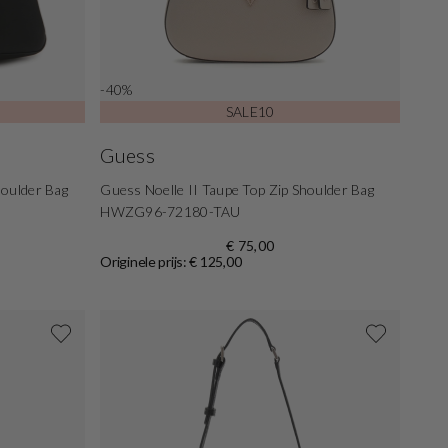
-40%
SALE10
Guess
oulder Bag
Guess Noelle II Taupe Top Zip Shoulder Bag
HWZG96-72180-TAU
€ 75,00
Originele prijs: € 125,00