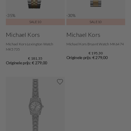
-35%
-30%
SALE10
SALE10
Michael Kors
Michael Kors
Michael Kors Lexington Watch
Michael Kors Bryant Watch MK6474
MK5735
€ 195,30
Originele prijs: € 279,00
€ 181,35
Originele prijs: € 279,00
Shop nu