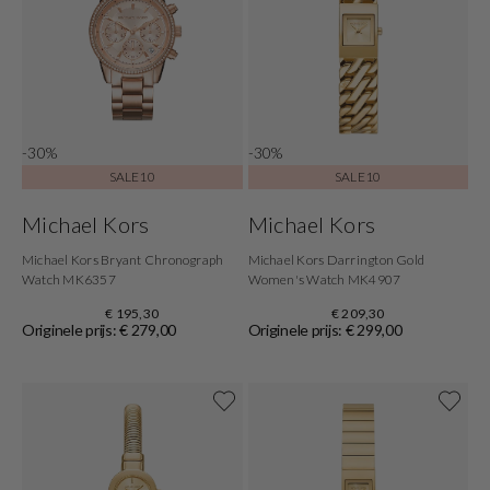
-30%
-30%
SALE10
SALE10
Michael Kors
Michael Kors
Michael Kors Bryant Chronograph
Michael Kors Darrington Gold
Watch MK6357
Women's Watch MK4907
€ 195,30
€ 209,30
Originele prijs: € 279,00
Originele prijs: € 299,00