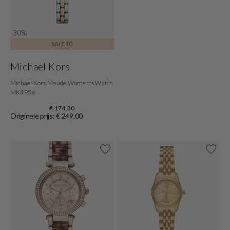
-30%
SALE10
Michael Kors
Michael Kors Maude Women's Watch
MK4956
€ 174,30
Originele prijs: € 249,00