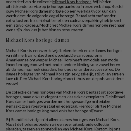
onderdeel van de collectie
Michael Kors horloges
. Wij bieden
uitstekende service op je horloge aankoop in onze webshop. Bestel
jouw Michael Kors dameshorloge op een werkdag voor uur, dan
wordt deze de volgende dag al bezorgd. Betaal achteraf zonder
extra kosten. In combinatie met een cadeauverpakking heb je snel
een stijlvol cadeau. Mocht het Michael Kors dames horloge niet naar
wens zijn, dan kun je het binnen retourneren!
Michael Kors horloge dames
Michael Kors is een wereldwijd bekend merk en de dames horloges
van dit merk zijn ontzettend populair. De van oorsprong
Amerikaanse ontwerper Michael Kors heeft inmiddels een mode-
imperium opgebouwd met onder andere kleding voor zowel heren
als dames, maar ook sieraden, horloges en andere accessoires. De
dames horloges van Michael Kors zijn sexy, zakelijk, stijlvol en stralen
luxe uit. Een Michael Kors horloge hoort thuis om de pols van iedere
vrouw!
De collectie dames horloges van Michael Kors bestaat uit sportieve
horloges, maar ook uit elegante en klassieke exemplaren. De Michael
Kors dames horloges worden met hoogwaardige materialen
gemaakt zoals roestvrij staal en edelstaal. Hierdoor blijft je Michael
Kors dames horloge lang mooi en is het horloge slijtvast.
Bij Brandfield vind je niet alleen dames horloges van Michael Kors.
Naast de horloges bieden wij een zeer uitgebreide collectie
sieraden
,
tassen
en
zonnebrillen
van Michael Kors. Kortom, bij ons