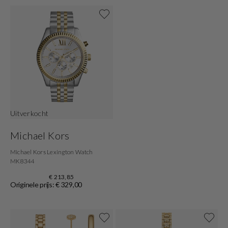
Shop nu
Uitverkocht
Michael Kors
Michael Kors Lexington Watch
MK8344
€ 213,85
Originele prijs: € 329,00