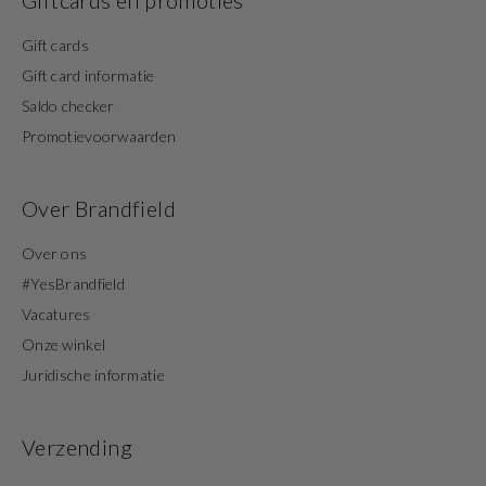
Giftcards en promoties
Gift cards
Gift card informatie
Saldo checker
Promotievoorwaarden
Over Brandfield
Over ons
#YesBrandfield
Vacatures
Onze winkel
Juridische informatie
Verzending