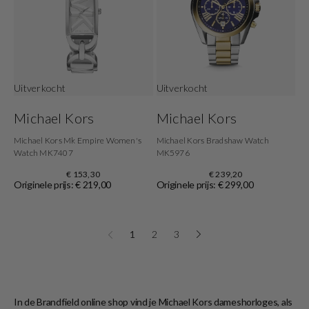
Uitverkocht
Uitverkocht
Michael Kors
Michael Kors
Michael Kors Mk Empire Women's
Michael Kors Bradshaw Watch
Watch MK7407
MK5976
€ 153,30
€ 239,20
Originele prijs: € 219,00
Originele prijs: € 299,00
1
2
3
In de Brandfield online shop vind je Michael Kors dameshorloges, als