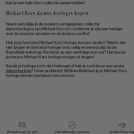
kun je een hele Kors-collectie samenstellen!
Michael Kors dames horloges kopen
Neem een kijkje in de modern vormgegeven collectie
dameshorloges van Michael Kors en combineer je nieuwe horloge
met de mooiste sieraden en de leukste outfits!
Heb je je favoriete Michael Kors horloge kunnen vinden? Wacht dan
niet langer en bestel je horloge snel, veilig en eenvoudig via de
Brandfield webshop. Bestel je op een werkdag voor uur? Dan kun je
je nieuwe Michael Kors horloge morgen al dragen!
Bevalt je horloge toch niet helemaal of heb je toch liever een ander
dameshorloge
? Geen probleem! Bij Brandfield kun je je Michael Kors
horloge binnen kosteloos retourneren.
Betaal zoals je wilt
Uitstekende reviews
Snelle leverin