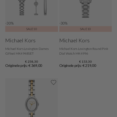
-30%
-30%
SALE10
SALE10
Michael Kors
Michael Kors
Michael Kors Lexington Dames
Michael Kors Lexington Round Pink
Giftset MK4948SET
Dial Watch MK4996
€ 258,30
€ 153,30
Originele prijs: € 369,00
Originele prijs: € 219,00
Shop now