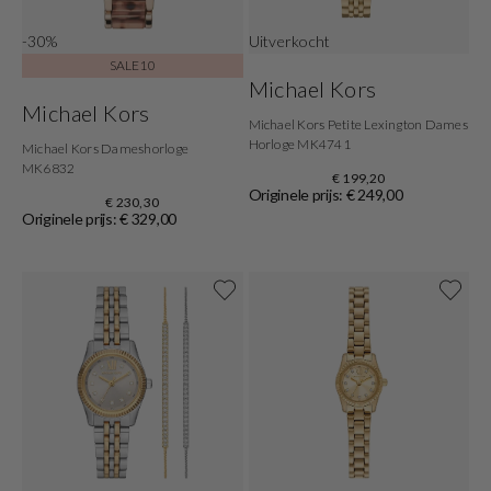
-30%
Uitverkocht
SALE10
Michael Kors
Michael Kors
Michael Kors Petite Lexington Dames
Horloge MK4741
Michael Kors Dameshorloge
MK6832
€ 199,20
Originele prijs: € 249,00
€ 230,30
Originele prijs: € 329,00