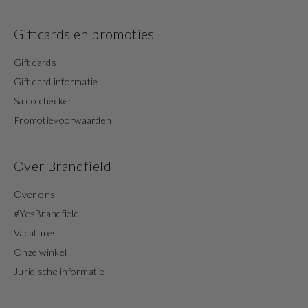
Giftcards en promoties
Gift cards
Gift card informatie
Saldo checker
Promotievoorwaarden
Over Brandfield
Over ons
#YesBrandfield
Vacatures
Onze winkel
Juridische informatie