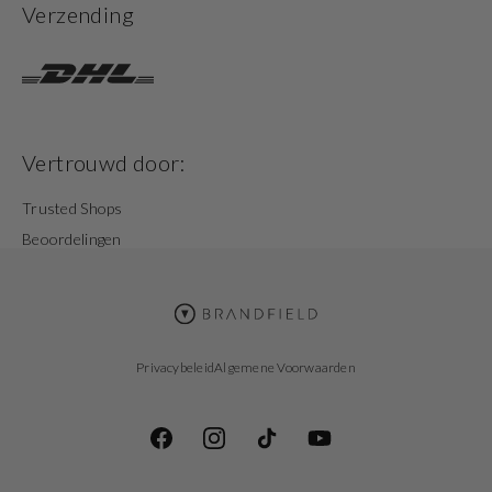
Verzending
Vertrouwd door:
Trusted Shops
Beoordelingen
Privacybeleid
Algemene Voorwaarden
Facebook
Instagram
TikTok
YouTube