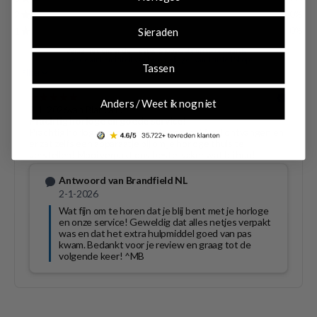
Sieraden
Tassen
Anders / Weet ik nog niet