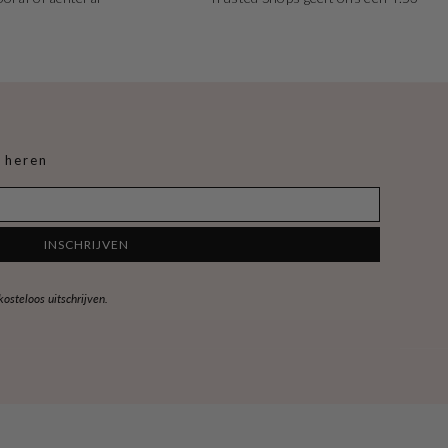
 heren
INSCHRIJVEN
steloos uitschrijven.