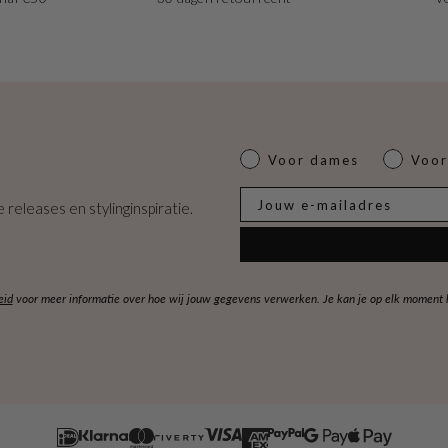
Dames of heren
Voor dames
Voor
E-mail
 releases en stylinginspiratie.
eid
voor meer informatie over hoe wij jouw gegevens verwerken. Je kan je op elk moment ko