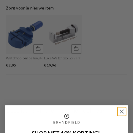
Het horloge beschikt over een quartz uurwerk. Deze prachtige wijzerplaat is
Zorg voor je nieuwe item
groen en is afgedekt met kwalitatief mineraalglas. De horlogekast is gemaakt
van rvs en heeft een diameter van 26 mm. De kleur van deze horlogeband is
goud en heeft een breedte van 14 mm. De horlogeband is gemaakt van rvs .
Met dit prachtige horloge ben je elke dag op de hoogte van de juiste tijd!
Watchtool om de lengte van de horlogeband aan te passen
Luxe Watchtool Zilverkleurig om je bandlengte aan te p
€ 2,95
€ 19,96
Deze items vind je misschien ook leuk