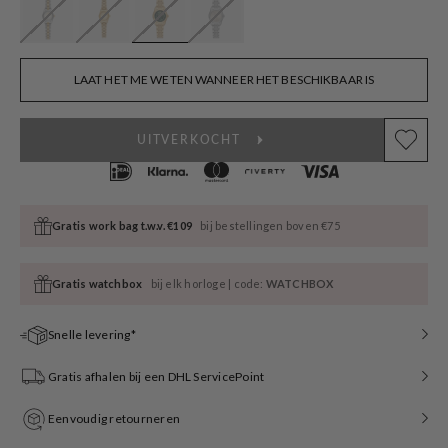
LAAT HET ME WETEN WANNEER HET BESCHIKBAAR IS
UITVERKOCHT
Gratis work bag t.w.v. €109
bij bestellingen boven €75
Gratis watchbox
bij elk horloge | code:
WATCHBOX
Snelle levering*
Gratis afhalen bij een DHL ServicePoint
Eenvoudig retourneren