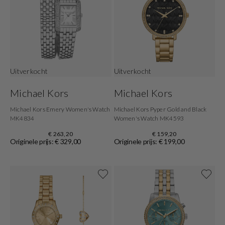
Uitverkocht
Uitverkocht
Michael Kors
Michael Kors
Michael Kors Emery Women's Watch
Michael Kors Pyper Gold and Black
MK4834
Women's Watch MK4593
€ 263,20
€ 159,20
Originele prijs: € 329,00
Originele prijs: € 199,00