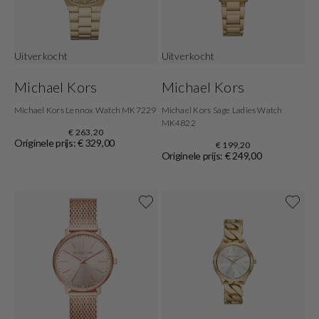
Uitverkocht
Uitverkocht
Michael Kors
Michael Kors
Michael Kors Lennox Watch MK7229
Michael Kors Sage Ladies Watch
MK4822
€ 263,20
Originele prijs: € 329,00
€ 199,20
Originele prijs: € 249,00