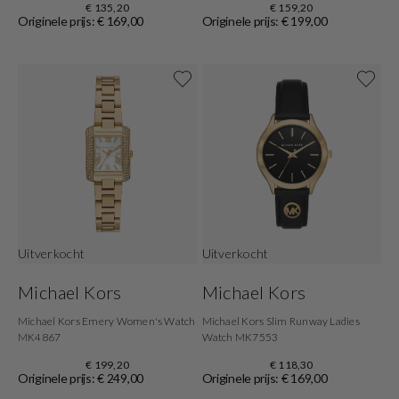
€ 135,20
€ 159,20
Originele prijs: € 169,00
Originele prijs: € 199,00
Uitverkocht
Uitverkocht
Michael Kors
Michael Kors
Michael Kors Emery Women's Watch
Michael Kors Slim Runway Ladies
MK4867
Watch MK7553
€ 199,20
€ 118,30
Originele prijs: € 249,00
Originele prijs: € 169,00