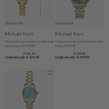
Uitverkocht
Uitverkocht
Michael Kors
Michael Kors
Michael Kors Lexington Goudkleurige
Michael Kors Bryant Round Blue Dial
Dames Set MK4992SET
Watch MK7582
€ 263,20
€ 239,20
Originele prijs: € 329,00
Originele prijs: € 299,00
Shop nu