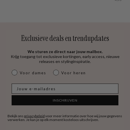
Exclusieve deals en trendupdates
We sturen ze direct naar jouw mailbox.
Krijg toegang tot exclusieve kortingen, early access, nieuwe
releases en stylinginspiratie.
dames & heren
Voor dames
Voor heren
E-mail
INSCHRIJVEN
Bekijk ons
privacybeleid
voor meer informatie over hoe wij jouw gegevens
verwerken. Je kan je op elk moment kosteloos uitschrijven.