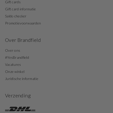
Gift cards
Gift card informatie
Saldo checker
Promotievoorwaarden
Over Brandfield
Over ons
#YesBrandfield
Vacatures
Onze winkel
Juridische informatie
Verzending