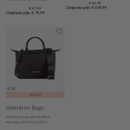
€ 65,99
Originele prijs: € 109,99
€ 47,99
Originele prijs: € 79,99
Shop nu
-45%
SALE10
Valentino Bags
Valentino Bags Jolly Re Black
Handbag VBS9JX23NERO