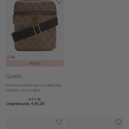
-55%
SALE10
Guess
GUESS Vezzola Beige Crossbody bag
HMEVZL-P2223-BBO
€ 37,98
Originele prijs: € 85,00