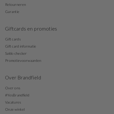
Retourneren
Garantie
Giftcards en promoties
Gift cards
Gift card informatie
Saldo checker
Promotievoorwaarden
Over Brandfield
Over ons
#YesBrandfield
Vacatures
Onze winkel