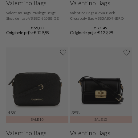
Valentino Bags
Valentino Bags
Valentino Bags Privilege Beige
Valentino Bags Alexia Black
Shoulder bag VBS8DN10BEIGE
Crossbody Bag VBS5A809NERO
€ 65,00
€ 71,49
Originele prijs: € 129,99
Originele prijs: € 129,99
-45%
-35%
SALE10
SALE10
Valentino Bags
Valentino Bags