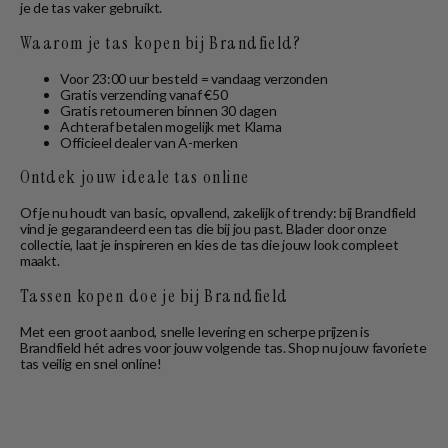
je de tas vaker gebruikt.
Waarom je tas kopen bij Brandfield?
Voor 23:00 uur besteld = vandaag verzonden
Gratis verzending vanaf €50
Gratis retourneren binnen 30 dagen
Achteraf betalen mogelijk met Klarna
Officieel dealer van A-merken
Ontdek jouw ideale tas online
Of je nu houdt van basic, opvallend, zakelijk of trendy: bij Brandfield
vind je gegarandeerd een tas die bij jou past. Blader door onze
collectie, laat je inspireren en kies de tas die jouw look compleet
maakt.
Tassen kopen doe je bij Brandfield
Met een groot aanbod, snelle levering en scherpe prijzen is
Brandfield hét adres voor jouw volgende tas. Shop nu jouw favoriete
tas veilig en snel online!