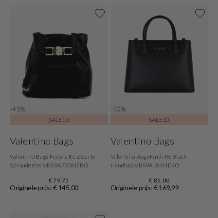
-45%
-50%
SALE10
SALE10
Valentino Bags
Valentino Bags
Valentino Bags Fedora Re Zwarte
Valentino Bags Faith Re Black
Schoudertas VBS9A733NERO
Handbag VBS9AL04NERO
€ 79,75
€ 85,00
Originele prijs: € 145,00
Originele prijs: € 169,99
Shop nu