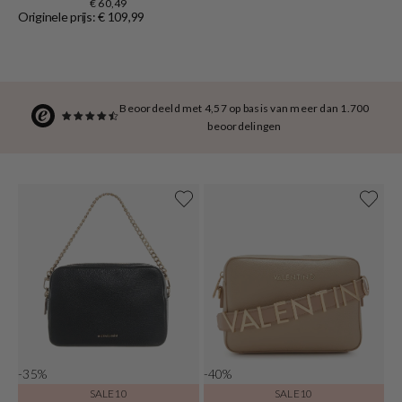
€ 60,49
Originele prijs: € 109,99
Beoordeeld met 4,57 op basis van meer dan 1.700
beoordelingen
-35%
-40%
SALE10
SALE10