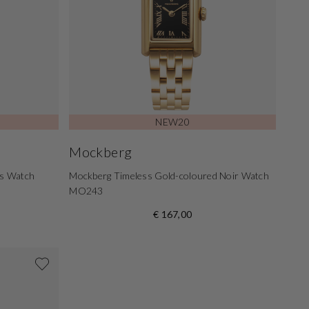
NEW20
Mockberg
's Watch
Mockberg Timeless Gold-coloured Noir Watch
MO243
€ 167,00
Shop nu