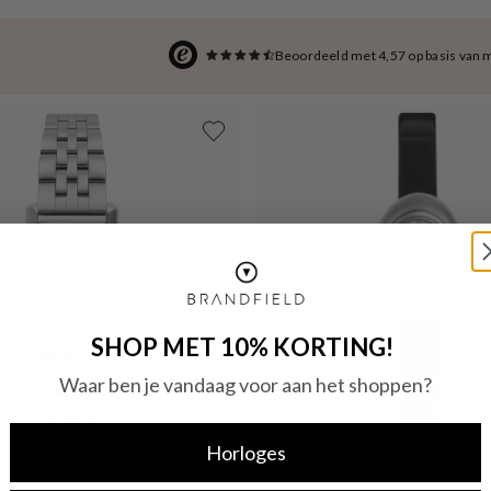
Beoordeeld met 4,57 op basis van 
SHOP MET 10% KORTING!
Waar ben je vandaag voor aan het shoppen?
NEW20
NEW20
Horloges