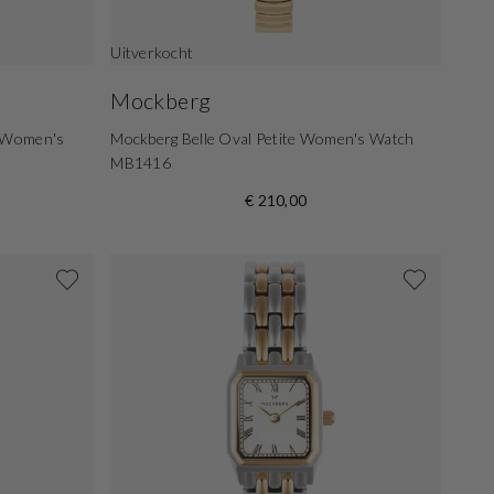
Uitverkocht
Mockberg
r Women's
Mockberg Belle Oval Petite Women's Watch
MB1416
€ 210,00