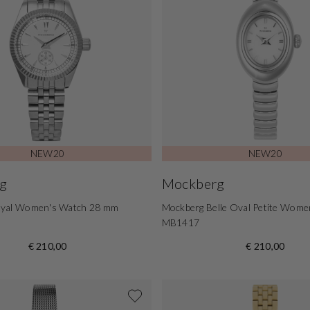
NEW20
NEW20
g
Mockberg
oyal Women's Watch 28 mm
Mockberg Belle Oval Petite Wome
MB1417
€ 210,00
€ 210,00