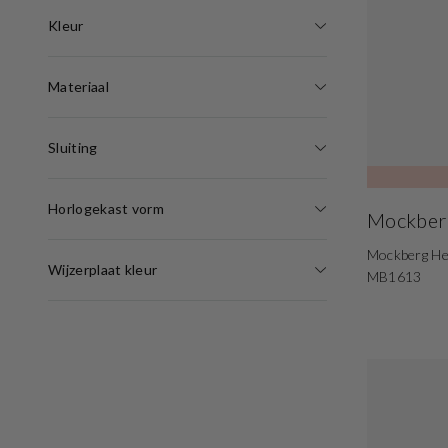
Kleur
Materiaal
Sluiting
Horlogekast vorm
Mockber
Mockberg He
Wijzerplaat kleur
MB1613