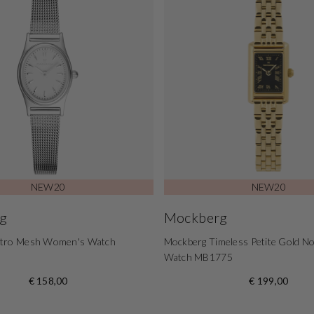
NEW20
NEW20
g
Mockberg
etro Mesh Women's Watch
Mockberg Timeless Petite Gold N
Watch MB1775
€ 158,00
€ 199,00