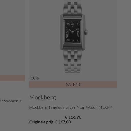
-30%
SALE10
Mockberg
oir Women's
Mockberg Timeless Silver Noir Watch MO244
€ 116,90
Originele prijs: € 167,00