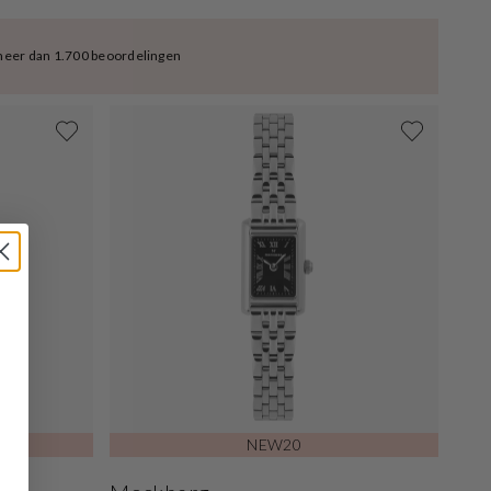
meer dan 1.700 beoordelingen
NEW20