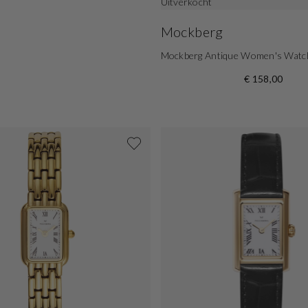
Uitverkocht
Mockberg
Mockberg Antique Women's Wat
€ 158,00