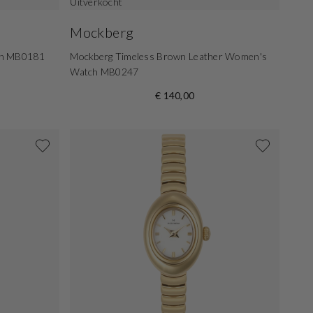
Uitverkocht
Mockberg
ch MB0181
Mockberg Timeless Brown Leather Women's
Watch MB0247
€ 140,00