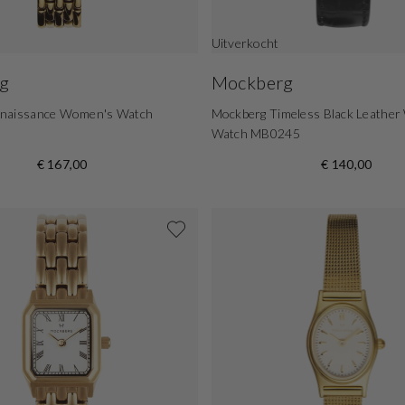
Uitverkocht
g
Mockberg
naissance Women's Watch
Mockberg Timeless Black Leathe
Watch MB0245
€ 167,00
€ 140,00