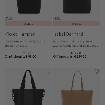
-71%
-50%
SALE10
SALE10
Violet Hamden
Isabel Bernard
Violet Hamden My Daily Zwarte
Isabel Bernard Honoré Lysanne
Shopper VH25023
Zwarte Kalfsleren Shopper IB25022
€ 29,00
€ 129,00
Originele prijs: € 99,00
Originele prijs: € 259,00