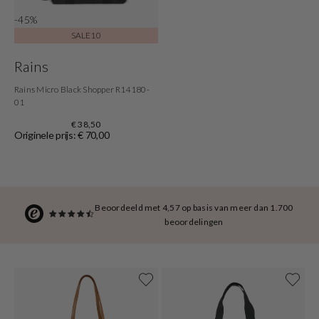
-45%
SALE10
Rains
Rains Micro Black Shopper R14180-
01
€ 38,50
Originele prijs: € 70,00
Beoordeeld met 4,57 op basis van meer dan 1.700
beoordelingen