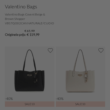
Valentino Bags
Valentino Bags Covent Beige &
Brown Shopper
VBS7QO02CANNATURALE/CUOIO
€ 65,99
Originele prijs: € 119,99
-40%
-40%
SALE10
SALE10