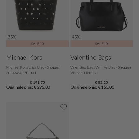
-35%
-45%
SALE10
SALE10
Michael Kors
Valentino Bags
Michael Kors Eliza Black Shopper
Valentino Bags Win Re Black Shopper
30S4SZAT7P-001
VBS9IF01NERO
€ 191,75
€ 85,25
Originele prijs: € 295,00
Originele prijs: € 155,00
Shop now