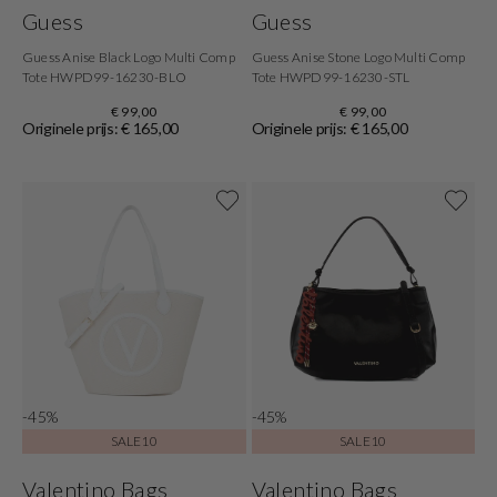
Guess
Guess
Guess Anise Black Logo Multi Comp
Guess Anise Stone Logo Multi Comp
Tote HWPD99-16230-BLO
Tote HWPD99-16230-STL
€ 99,00
€ 99,00
Originele prijs: € 165,00
Originele prijs: € 165,00
-45%
-45%
SALE10
SALE10
Valentino Bags
Valentino Bags