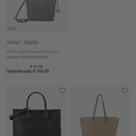
-55%
Joop! Jeans
JOOP! Jeans Diurno Dalia Grey
Shopper 4130000827802
€ 67,05
Originele prijs: € 149,00