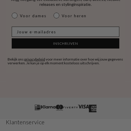
releases en stylinginspiratie.
dames & heren
Voor dames
Voor heren
E-mail
INSCHRIJVEN
Bekijk ons
privacybeleid
voor meer informatie over hoe wij jouw gegevens
verwerken. Je kan je op elk moment kosteloos uitschrijven.
Klantenservice