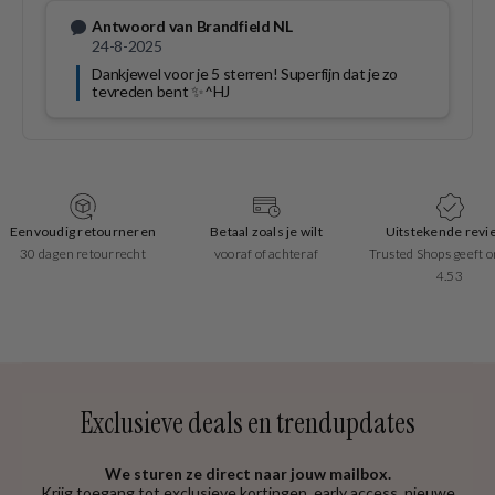
Eenvoudig retourneren
Betaal zoals je wilt
Uitstekende revi
30 dagen retourrecht
vooraf of achteraf
Trusted Shops geeft o
4.53
Exclusieve deals en trendupdates
We sturen ze direct naar jouw mailbox.
Krijg toegang tot exclusieve kortingen, early access, nieuwe