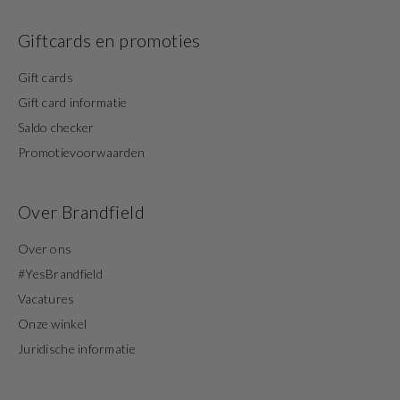
Giftcards en promoties
Gift cards
Gift card informatie
Saldo checker
Promotievoorwaarden
Over Brandfield
Over ons
#YesBrandfield
Vacatures
Onze winkel
Juridische informatie