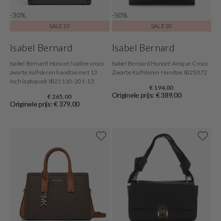
-30%
-50%
SALE10
SALE10
Isabel Bernard
Isabel Bernard
Isabel Bernard Honoré Nadine croco
Isabel Bernard Honoré Anique Croco
zwarte kalfsleren handtas met 13
Zwarte Kalfsleren Handtas IB25072
inch laptopvak IB25110-201-13
€ 194,00
Originele prijs: € 389,00
€ 265,00
Originele prijs: € 379,00