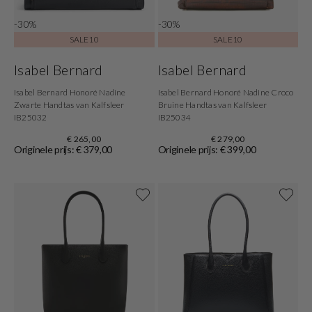
-30%
-30%
SALE10
SALE10
Isabel Bernard
Isabel Bernard
Isabel Bernard Honoré Nadine
Isabel Bernard Honoré Nadine Croco
Zwarte Handtas van Kalfsleer
Bruine Handtas van Kalfsleer
IB25032
IB25034
€ 265,00
€ 279,00
Originele prijs: € 379,00
Originele prijs: € 399,00