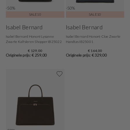
-50%
-50%
SALE10
SALE10
Isabel Bernard
Isabel Bernard
Isabel Bernard Honoré Lysanne
Isabel Bernard Honoré Cloe Zwarte
Zwarte Kalfsleren Shopper IB25022
Handtas IB25001
€ 129,00
€ 164,00
Originele prijs: € 259,00
Originele prijs: € 329,00
Shop nu