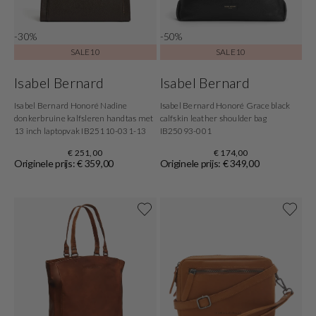
-30%
-50%
SALE10
SALE10
Isabel Bernard
Isabel Bernard
Isabel Bernard Honoré Nadine
Isabel Bernard Honoré Grace black
donkerbruine kalfsleren handtas met
calfskin leather shoulder bag
13 inch laptopvak IB25110-031-13
IB25093-001
€ 251,00
€ 174,00
Originele prijs: € 359,00
Originele prijs: € 349,00