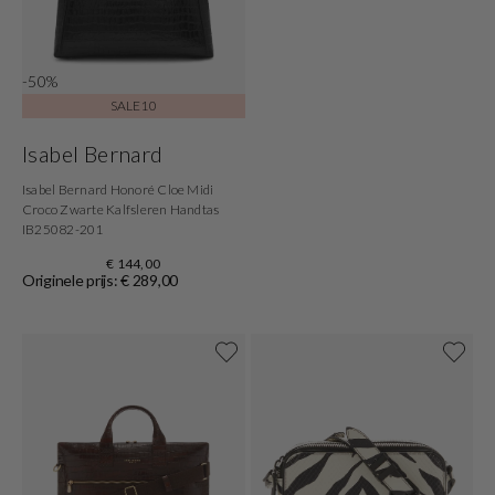
-50%
SALE10
Isabel Bernard
Isabel Bernard Honoré Cloe Midi
Croco Zwarte Kalfsleren Handtas
IB25082-201
€ 144,00
Originele prijs: € 289,00