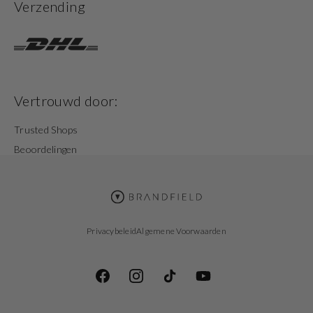
Verzending
Vertrouwd door:
Trusted Shops
Beoordelingen
Privacybeleid
Algemene Voorwaarden
Facebook
Instagram
TikTok
YouTube