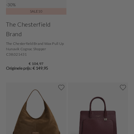
-30%
SALE10
The Chesterfield
Brand
The Chesterfield Brand Wax Pull Up
Nunavik Cognac Shopper
C38.021431
€ 104,97
Originele prijs: € 149,95