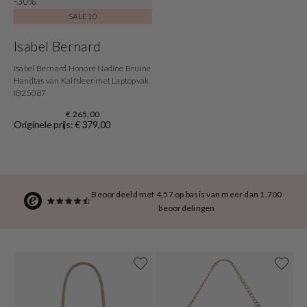
-30%
SALE10
Isabel Bernard
Isabel Bernard Honoré Nadine Bruine
Handtas van Kalfsleer met Laptopvak
IB25087
€ 265,00
Originele prijs: € 379,00
Beoordeeld met 4,57 op basis van meer dan 1.700
beoordelingen