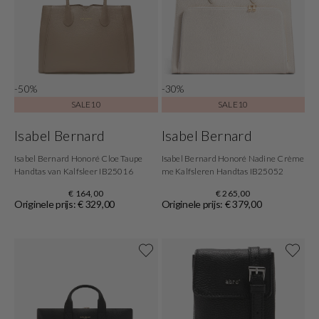
-50%
-30%
SALE10
SALE10
Isabel Bernard
Isabel Bernard
Isabel Bernard Honoré Cloe Taupe
Isabel Bernard Honoré Nadine Crème
Handtas van Kalfsleer IB25016
me Kalfsleren Handtas IB25052
€ 164,00
€ 265,00
Originele prijs: € 329,00
Originele prijs: € 379,00