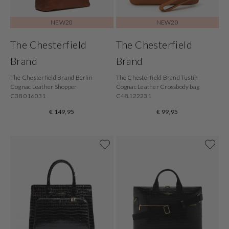
NEW20
NEW20
The Chesterfield
The Chesterfield
Brand
Brand
The Chesterfield Brand Berlin
The Chesterfield Brand Tustin
Cognac Leather Shopper
Cognac Leather Crossbody bag
C38.016031
C48.122231
€ 149,95
€ 99,95