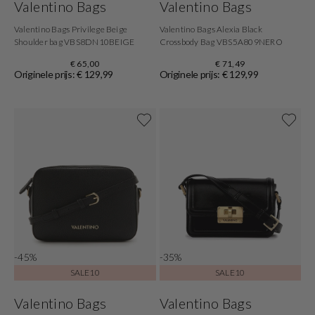
Valentino Bags
Valentino Bags
Valentino Bags Privilege Beige
Valentino Bags Alexia Black
Shoulder bag VBS8DN10BEIGE
Crossbody Bag VBS5A809NERO
€ 65,00
€ 71,49
Originele prijs: € 129,99
Originele prijs: € 129,99
-45%
-35%
SALE10
SALE10
Valentino Bags
Valentino Bags