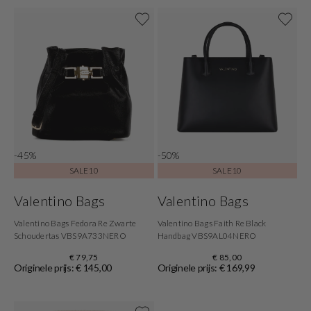
-45%
-50%
SALE10
SALE10
Valentino Bags
Valentino Bags
Valentino Bags Fedora Re Zwarte
Valentino Bags Faith Re Black
Schoudertas VBS9A733NERO
Handbag VBS9AL04NERO
€ 79,75
€ 85,00
Originele prijs: € 145,00
Originele prijs: € 169,99
Shop nu