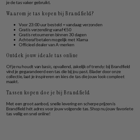
je de tas vaker gebruikt.
Waarom je tas kopen bij Brandfield?
Voor 23:00 uur besteld = vandaag verzonden
Gratis verzending vanaf €50
Gratis retourneren binnen 30 dagen
Achteraf betalen mogelijk met Klarna
Officieel dealer van A-merken
Ontdek jouw ideale tas online
Of je nu houdt van basic, opvallend, zakelijk of trendy: bij Brandfield
vind je gegarandeerd een tas die bij jou past. Blader door onze
collectie, laat je inspireren en kies de tas die jouw look compleet
maakt.
Tassen kopen doe je bij Brandfield
Met een groot aanbod, snelle levering en scherpe prijzen is
Brandfield hét adres voor jouw volgende tas. Shop nu jouw favoriete
tas veilig en snel online!