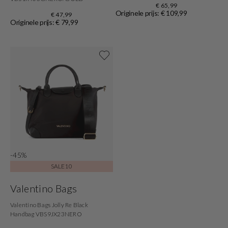
€ 65,99
Originele prijs: € 109,99
€ 47,99
Originele prijs: € 79,99
Shop nu
-45%
SALE10
Valentino Bags
Valentino Bags Jolly Re Black
Handbag VBS9JX23NERO