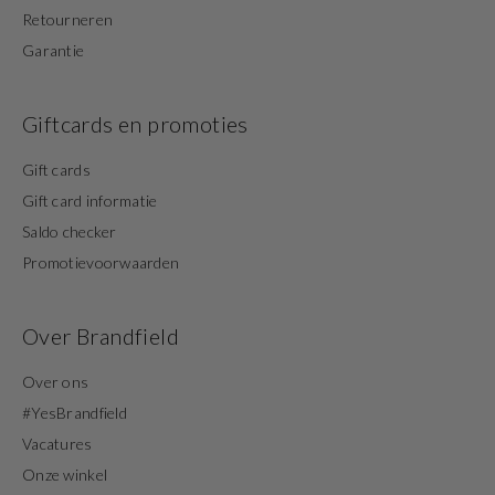
Retourneren
Garantie
Giftcards en promoties
Gift cards
Gift card informatie
Saldo checker
Promotievoorwaarden
Over Brandfield
Over ons
#YesBrandfield
Vacatures
Onze winkel