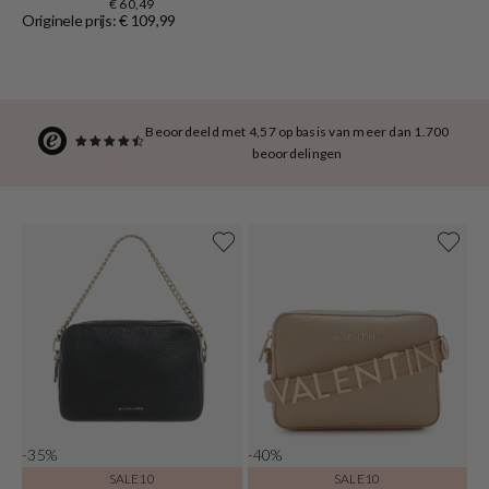
€ 60,49
Originele prijs: € 109,99
Beoordeeld met 4,57 op basis van meer dan 1.700
beoordelingen
-35%
-40%
SALE10
SALE10