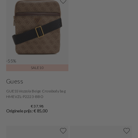
-55%
SALE10
Guess
GUESS Vezzola Beige Crossbody bag
HMEVZL-P2223-BBO
€ 37,98
Originele prijs: € 85,00