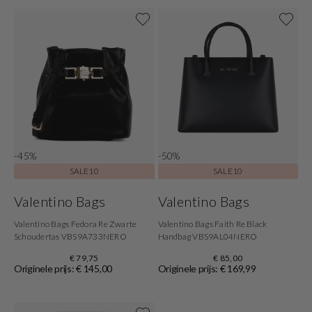
-45%
-50%
SALE10
SALE10
Valentino Bags
Valentino Bags
Valentino Bags Fedora Re Zwarte
Valentino Bags Faith Re Black
Schoudertas VBS9A733NERO
Handbag VBS9AL04NERO
€ 79,75
€ 85,00
Originele prijs: € 145,00
Originele prijs: € 169,99
Shop nu