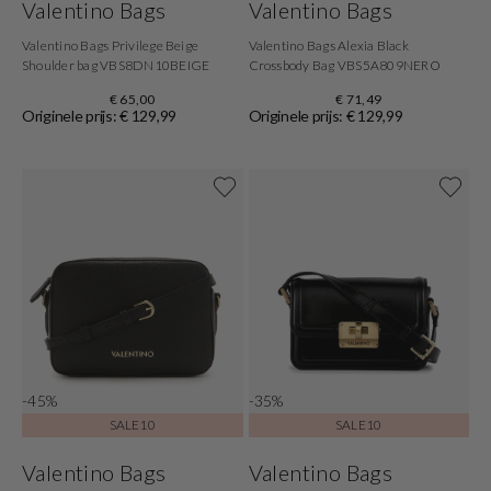
Valentino Bags
Valentino Bags
Valentino Bags Privilege Beige
Valentino Bags Alexia Black
Shoulder bag VBS8DN10BEIGE
Crossbody Bag VBS5A809NERO
€ 65,00
€ 71,49
Originele prijs: € 129,99
Originele prijs: € 129,99
-45%
-35%
SALE10
SALE10
Valentino Bags
Valentino Bags