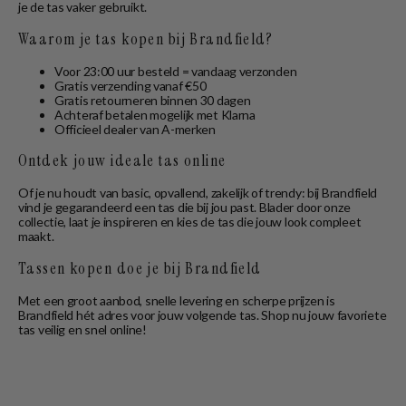
je de tas vaker gebruikt.
Waarom je tas kopen bij Brandfield?
Voor 23:00 uur besteld = vandaag verzonden
Gratis verzending vanaf €50
Gratis retourneren binnen 30 dagen
Achteraf betalen mogelijk met Klarna
Officieel dealer van A-merken
Ontdek jouw ideale tas online
Of je nu houdt van basic, opvallend, zakelijk of trendy: bij Brandfield
vind je gegarandeerd een tas die bij jou past. Blader door onze
collectie, laat je inspireren en kies de tas die jouw look compleet
maakt.
Tassen kopen doe je bij Brandfield
Met een groot aanbod, snelle levering en scherpe prijzen is
Brandfield hét adres voor jouw volgende tas. Shop nu jouw favoriete
tas veilig en snel online!