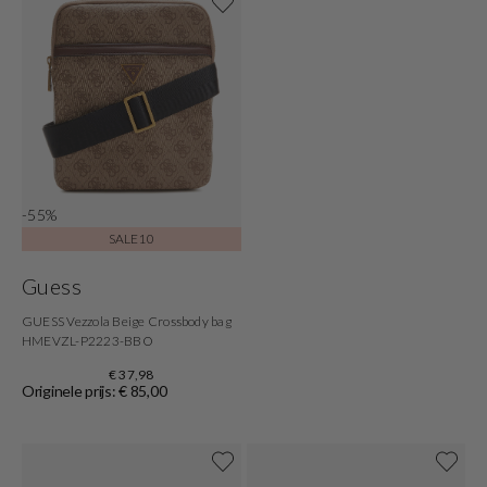
-55%
SALE10
Guess
GUESS Vezzola Beige Crossbody bag
HMEVZL-P2223-BBO
€ 37,98
Originele prijs: € 85,00