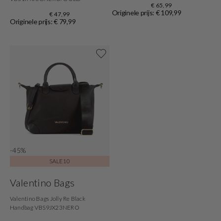
€ 65,99
Originele prijs: € 109,99
€ 47,99
Originele prijs: € 79,99
Shop nu
-45%
SALE10
Valentino Bags
Valentino Bags Jolly Re Black
Handbag VBS9JX23NERO