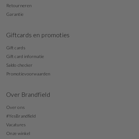
Retourneren
Garantie
Giftcards en promoties
Gift cards
Gift card informatie
Saldo checker
Promotievoorwaarden
Over Brandfield
Over ons
#YesBrandfield
Vacatures
Onze winkel