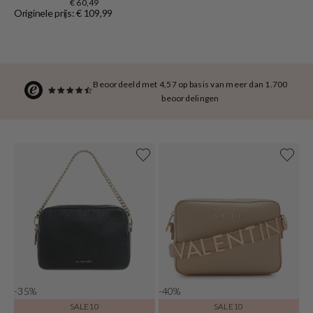
€ 60,49
Originele prijs: € 109,99
Beoordeeld met 4,57 op basis van meer dan 1.700
beoordelingen
-35%
-40%
SALE10
SALE10