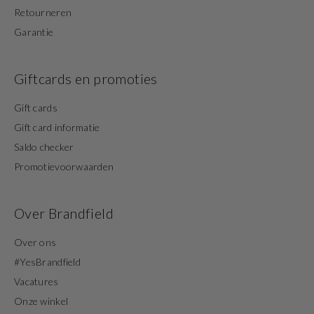
Retourneren
Garantie
Giftcards en promoties
Gift cards
Gift card informatie
Saldo checker
Promotievoorwaarden
Over Brandfield
Over ons
#YesBrandfield
Vacatures
Onze winkel