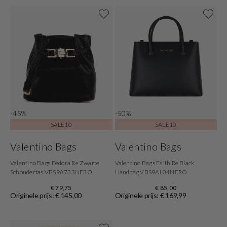
-45%
-50%
SALE10
SALE10
Valentino Bags
Valentino Bags
Valentino Bags Fedora Re Zwarte
Valentino Bags Faith Re Black
Schoudertas VBS9A733NERO
Handbag VBS9AL04NERO
€ 79,75
€ 85,00
Originele prijs: € 145,00
Originele prijs: € 169,99
Shop nu