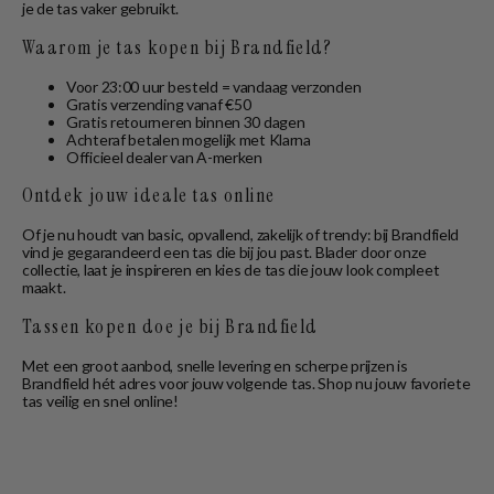
je de tas vaker gebruikt.
Waarom je tas kopen bij Brandfield?
Voor 23:00 uur besteld = vandaag verzonden
Gratis verzending vanaf €50
Gratis retourneren binnen 30 dagen
Achteraf betalen mogelijk met Klarna
Officieel dealer van A-merken
Ontdek jouw ideale tas online
Of je nu houdt van basic, opvallend, zakelijk of trendy: bij Brandfield
vind je gegarandeerd een tas die bij jou past. Blader door onze
collectie, laat je inspireren en kies de tas die jouw look compleet
maakt.
Tassen kopen doe je bij Brandfield
Met een groot aanbod, snelle levering en scherpe prijzen is
Brandfield hét adres voor jouw volgende tas. Shop nu jouw favoriete
tas veilig en snel online!