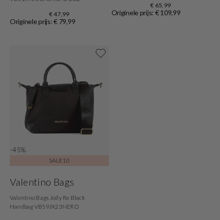
€ 65,99
Originele prijs: € 109,99
€ 47,99
Originele prijs: € 79,99
Shop nu
-45%
SALE10
Valentino Bags
Valentino Bags Jolly Re Black
Handbag VBS9JX23NERO