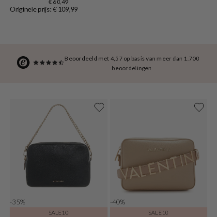
€ 60,49
Originele prijs: € 109,99
Beoordeeld met 4,57 op basis van meer dan 1.700
beoordelingen
-35%
-40%
SALE10
SALE10