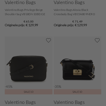
Valentino Bags
Valentino Bags
Valentino Bags Privilege Beige
Valentino Bags Alexia Black
Shoulder bag VBS8DN10BEIGE
Crossbody Bag VBS5A809NERO
€ 65,00
€ 71,49
Originele prijs: € 129,99
Originele prijs: € 129,99
-45%
-35%
SALE10
SALE10
Valentino Bags
Valentino Bags