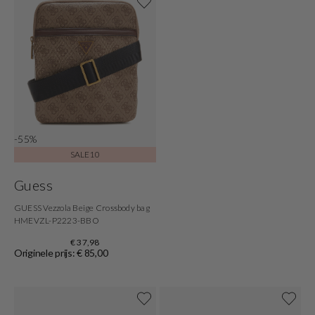
-55%
SALE10
Guess
GUESS Vezzola Beige Crossbody bag
HMEVZL-P2223-BBO
€ 37,98
Originele prijs: € 85,00