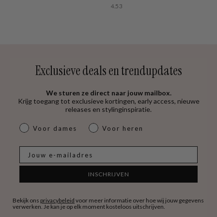
4.53
Exclusieve deals en trendupdates
We sturen ze direct naar jouw mailbox.
Krijg toegang tot exclusieve kortingen, early access, nieuwe
releases en stylinginspiratie.
dames & heren
Voor dames
Voor heren
E-mail
INSCHRIJVEN
Bekijk ons
privacybeleid
voor meer informatie over hoe wij jouw gegevens
verwerken. Je kan je op elk moment kosteloos uitschrijven.