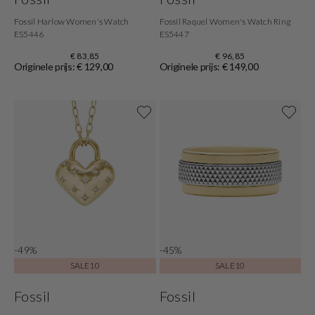
Fossil Harlow Women's Watch
Fossil Raquel Women's Watch Ring
ES5446
ES5447
€ 83,85
€ 96,85
Originele prijs: € 129,00
Originele prijs: € 149,00
-49%
-45%
SALE10
SALE10
Fossil
Fossil