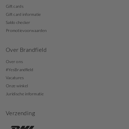
Gift cards
Gift card informatie
Saldo checker
Promotievoorwaarden
Over Brandfield
Over ons
#YesBrandfield
Vacatures
Onze winkel
Juridische informatie
Verzending