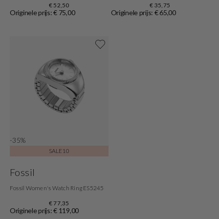
€ 52,50
€ 35,75
Originele prijs: € 75,00
Originele prijs: € 65,00
Shop nu
-35%
SALE10
Fossil
Fossil Women's Watch Ring ES5245
€ 77,35
Originele prijs: € 119,00