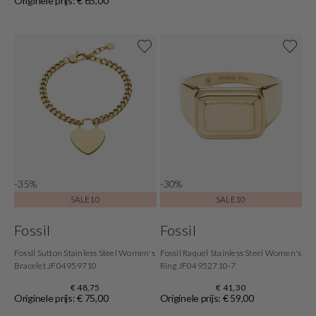
Originele prijs: € 65,00
-35%
-30%
SALE10
SALE10
Fossil
Fossil
Fossil Sutton Stainless Steel Women's
Fossil Raquel Stainless Steel Women's
Bracelet JF04959710
Ring JF04952710-7
€ 48,75
€ 41,30
Originele prijs: € 75,00
Originele prijs: € 59,00