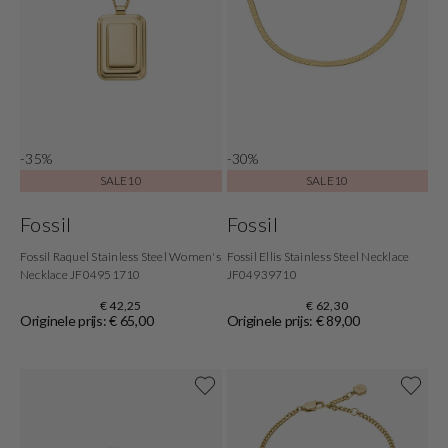
-35%
-30%
SALE10
SALE10
Fossil
Fossil
Fossil Raquel Stainless Steel Women's
Fossil Ellis Stainless Steel Necklace
Necklace JF04951710
JF04939710
€ 42,25
€ 62,30
Originele prijs: € 65,00
Originele prijs: € 89,00