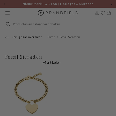
Skip to
Nieuw Merk | G-STAR | Horloges & Sieraden
content
Cart
Search
Terug naar overzicht
Home
Fossil Sieraden
Fossil Sieraden
74 artikelen