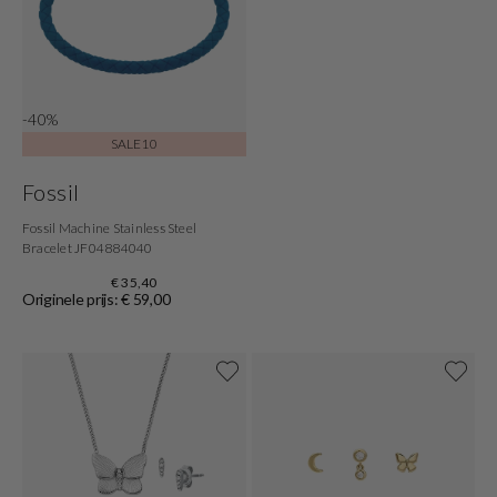
-40%
SALE10
Fossil
Fossil Machine Stainless Steel
Bracelet JF04884040
€ 35,40
Originele prijs: € 59,00