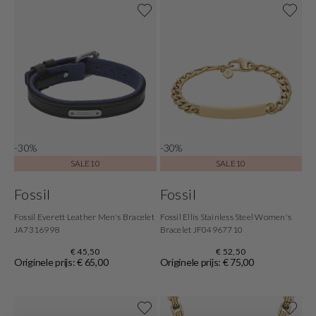
-30%
-30%
SALE10
SALE10
Fossil
Fossil
Fossil Everett Leather Men's Bracelet
Fossil Ellis Stainless Steel Women's
JA7316998
Bracelet JF04967710
€ 45,50
€ 52,50
Originele prijs: € 65,00
Originele prijs: € 75,00