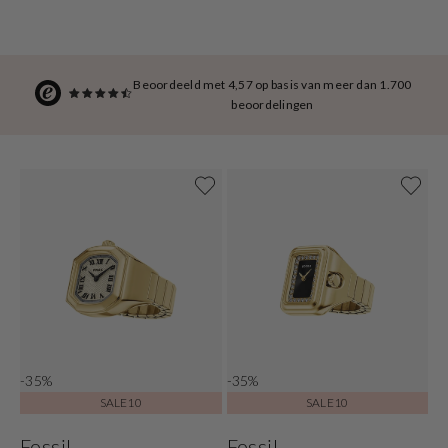
Beoordeeld met 4,57 op basis van meer dan 1.700
beoordelingen
-35%
-35%
SALE10
SALE10
Fossil
Fossil