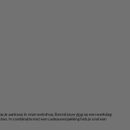
ce op je aankoop in onze webshop. Bestel jouw
ring
op een werkdag
kosten. In combinatie met een cadeauverpakking heb je snel een