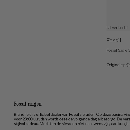
Uitverkocht
Fossil
Fossil Sadie
Originele prij
Fossil ringen
Brandfield is officieel dealer van
Fossil sieraden
. Op deze pagina vin
voor 23:00 uur, dan wordt deze de volgende dag al bezorgd. De verz
stijlvol cadeau. Mochten de sieraden niet naar wens zijn, dan kun j