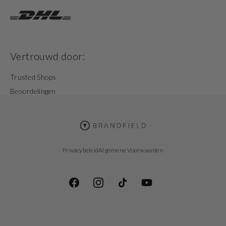
Vertrouwd door:
Trusted Shops
Beoordelingen
Privacybeleid
Algemene Voorwaarden
Facebook
Instagram
TikTok
YouTube