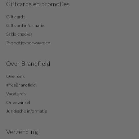
Giftcards en promoties
Gift cards
Gift card informatie
Saldo checker
Promotievoorwaarden
Over Brandfield
Over ons
#YesBrandfield
Vacatures
Onze winkel
Juridische informatie
Verzending