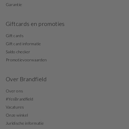
Garantie
Giftcards en promoties
Gift cards
Gift card informatie
Saldo checker
Promotievoorwaarden
Over Brandfield
Over ons
#YesBrandfield
Vacatures
Onze winkel
Juridische informatie