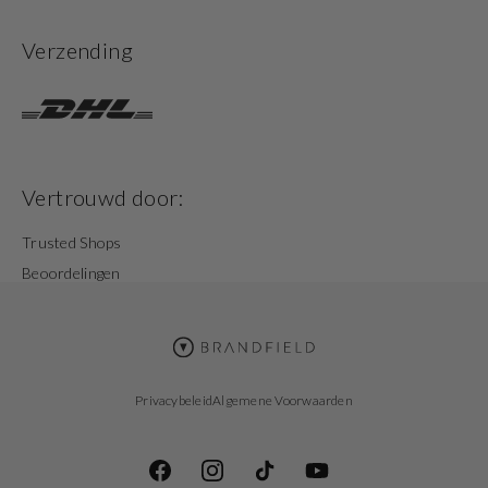
Verzending
Vertrouwd door:
Trusted Shops
Beoordelingen
Privacybeleid
Algemene Voorwaarden
Facebook
Instagram
TikTok
YouTube