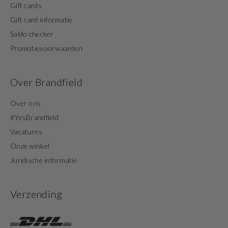
Gift cards
Gift card informatie
Saldo checker
Promotievoorwaarden
Over Brandfield
Over ons
#YesBrandfield
Vacatures
Onze winkel
Juridische informatie
Verzending