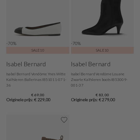
-70%
-70%
SALE10
SALE10
Isabel Bernard
Isabel Bernard
Isabel Bernard Vendôme Ynes Witte
Isabel Bernard Vendôme Louane
Kalfsleren Ballerinas IB51011-071-
Zwarte Kalfsleren boots IB53009-
36
001-37
€ 69,00
€ 83,00
Originele prijs: € 229,00
Originele prijs: € 279,00
Shop now