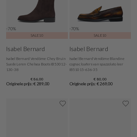
-70%
-70%
SALE10
SALE10
Isabel Bernard
Isabel Bernard
Isabel Bernard Vendôme Chey Bruin
Isabel Bernard Vendôme Blandine
Suede Leren Chelsea Boots IB53012-
cognac loafers van spazzolato leer
130-38
IB51015-636-35
€ 86,00
€ 80,00
Originele prijs: € 289,00
Originele prijs: € 269,00