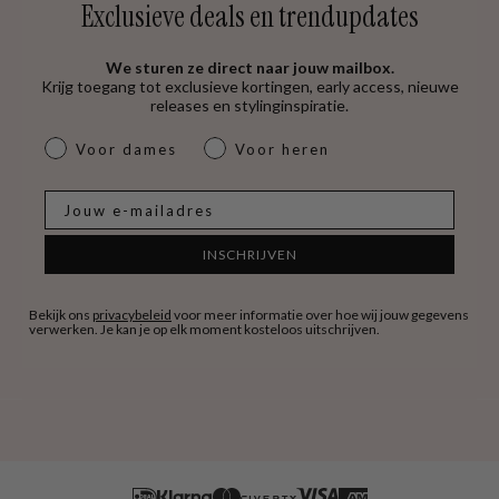
Exclusieve deals en trendupdates
We sturen ze direct naar jouw mailbox.
Krijg toegang tot exclusieve kortingen, early access, nieuwe
releases en stylinginspiratie.
dames & heren
Voor dames
Voor heren
E-mail
INSCHRIJVEN
Bekijk ons
privacybeleid
voor meer informatie over hoe wij jouw gegevens
verwerken. Je kan je op elk moment kosteloos uitschrijven.