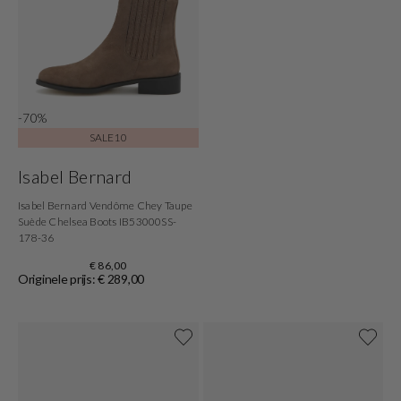
-70%
SALE10
Isabel Bernard
Isabel Bernard Vendôme Chey Taupe
Suède Chelsea Boots IB53000SS-
178-36
€ 86,00
Originele prijs: € 289,00