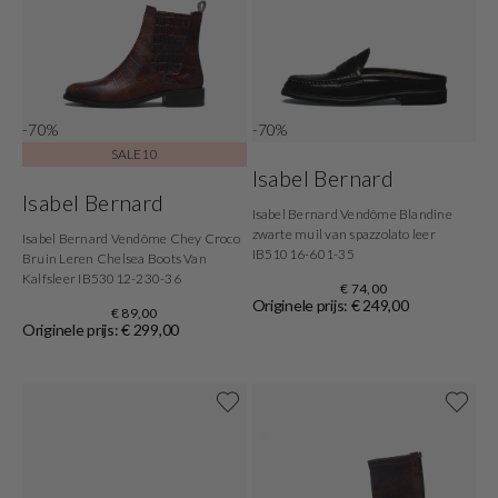
-70%
-70%
SALE10
Isabel Bernard
Isabel Bernard
Isabel Bernard Vendôme Blandine
zwarte muil van spazzolato leer
Isabel Bernard Vendôme Chey Croco
IB51016-601-35
Bruin Leren Chelsea Boots Van
Kalfsleer IB53012-230-36
€ 74,00
Originele prijs: € 249,00
€ 89,00
Originele prijs: € 299,00