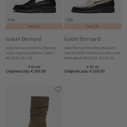
-70%
-70%
SALE10
SALE10
Isabel Bernard
Isabel Bernard
Isabel Bernard Vendôme Blandine
Isabel Bernard Vendôme Blandine
Croco Zwarte Kalfsleren Loafers
Zwarte-Witte Kalfsleren Loafers met
IB51015-201-38
Witte details IB51015-10170-36
€ 80,00
€ 80,00
Originele prijs: € 269,00
Originele prijs: € 269,00
Shop nu