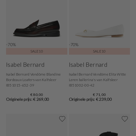
-70%
-70%
SALE10
SALE10
Isabel Bernard
Isabel Bernard
Isabel Bernard Vendôme Blandine
Isabel Bernard Vendôme Elita Witte
Bordeaux Loafers van Kalfsleer
Leren ballerina's van Kalfsleer
IB51015-652-39
IB51002-00-42
€ 80,00
€ 71,00
Originele prijs: € 269,00
Originele prijs: € 239,00