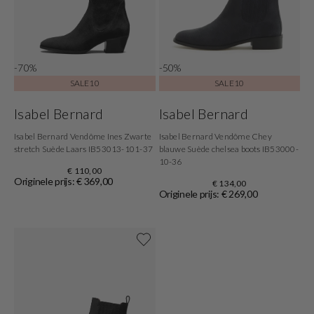
-70%
-50%
SALE10
SALE10
Isabel Bernard
Isabel Bernard
Isabel Bernard Vendôme Ines Zwarte
Isabel Bernard Vendôme Chey
stretch Suède Laars IB53013-101-37
blauwe Suède chelsea boots IB53000-
10-36
€ 110,00
Originele prijs: € 369,00
€ 134,00
Originele prijs: € 269,00