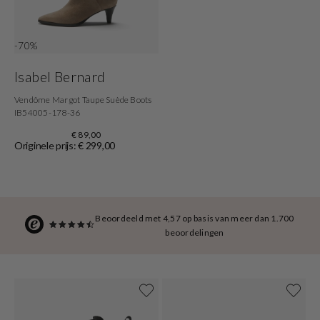
-70%
Isabel Bernard
Vendôme Margot Taupe Suède Boots
IB54005-178-36
€ 89,00
Originele prijs: € 299,00
Beoordeeld met 4,57 op basis van meer dan 1.700
beoordelingen