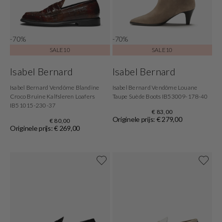
-70%
-70%
SALE10
SALE10
Isabel Bernard
Isabel Bernard
Isabel Bernard Vendôme Blandine
Isabel Bernard Vendôme Louane
Croco Bruine Kalfsleren Loafers
Taupe Suède Boots IB53009-178-40
IB51015-230-37
€ 83,00
Originele prijs: € 279,00
€ 80,00
Originele prijs: € 269,00