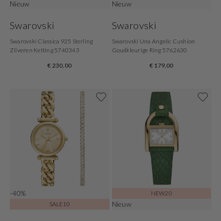
Nieuw
Nieuw
Swarovski
Swarovski
Swarovski Classica 925 Sterling
Swarovski Una Angelic Cushion
Zilveren Ketting 5740343
Goudkleurige Ring 5762630
€ 230,00
€ 179,00
-40%
NEW20
Nieuw
SALE10