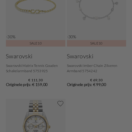
-30%
-30%
SALE10
SALE10
Swarovski
Swarovski
Swarovski Matrix Tennis Gouden
Swarovski Imber Chain Zilveren
Schakelarmband 5753925
Armband 5754242
€ 111,30
€ 69,30
Originele prijs: € 159,00
Originele prijs: € 99,00
Shop now