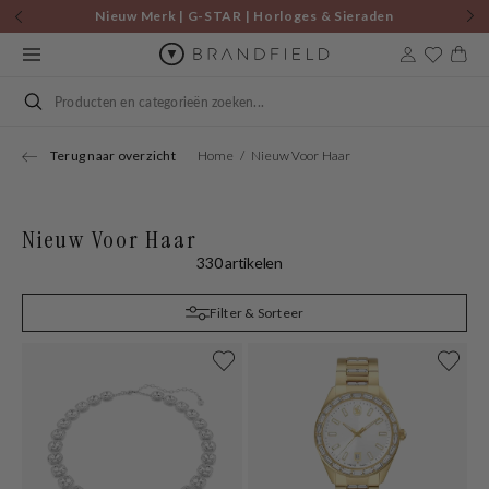
Skip to
Nieuw Merk | G-STAR | Horloges & Sieraden
content
Cart
Search
Terug naar overzicht
Home
Nieuw Voor Haar
Nieuw Voor Haar
330 artikelen
Filter & Sorteer