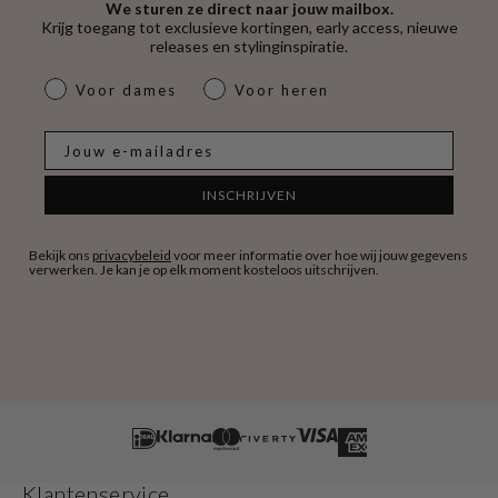
We sturen ze direct naar jouw mailbox.
Krijg toegang tot exclusieve kortingen, early access, nieuwe
releases en stylinginspiratie.
dames & heren
Voor dames
Voor heren
E-mail
INSCHRIJVEN
Bekijk ons
privacybeleid
voor meer informatie over hoe wij jouw gegevens
verwerken. Je kan je op elk moment kosteloos uitschrijven.
Klantenservice