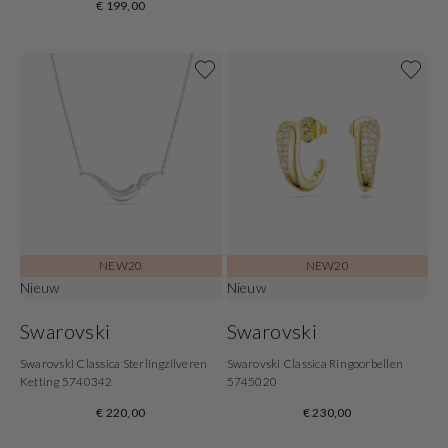
€ 199,00
NEW20
NEW20
Nieuw
Nieuw
Swarovski
Swarovski
Swarovski Classica Sterlingzilveren
Swarovski Classica Ringoorbellen
Ketting 5740342
5745020
€ 220,00
€ 230,00