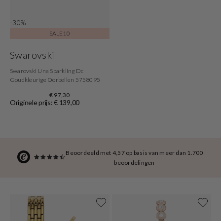
-30%
SALE10
Swarovski
Swarovski Una Sparkling Dc
Goudkleurige Oorbellen 5758095
€ 97,30
Originele prijs: € 139,00
Beoordeeld met 4,57 op basis van meer dan 1.700
beoordelingen