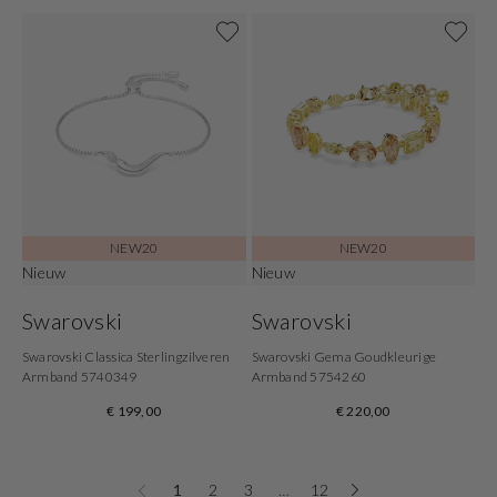
NEW20
NEW20
Nieuw
Nieuw
Swarovski
Swarovski
Swarovski Classica Sterlingzilveren
Swarovski Gema Goudkleurige
Armband 5740349
Armband 5754260
€ 199,00
€ 220,00
1
2
3
…
12