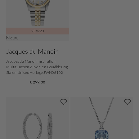
NEW20
Nieuw
Jacques du Manoir
Jacques du Manoir Inspiration
Multifunction Zilver- en Goudkleurig
Stalen Unisex Horloge JWN06102
€ 299,00