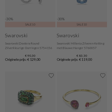
-30%
-30%
SALE10
SALE10
Swarovski
Swarovski
Swarovski Dextera Round
Swarovski Millenia Zilveren Ketting
Zilverkleurige Oorringen 5754156
met Blauwe Hanger 5760057
€ 90,30
€ 83,30
Originele prijs: € 129,00
Originele prijs: € 119,00