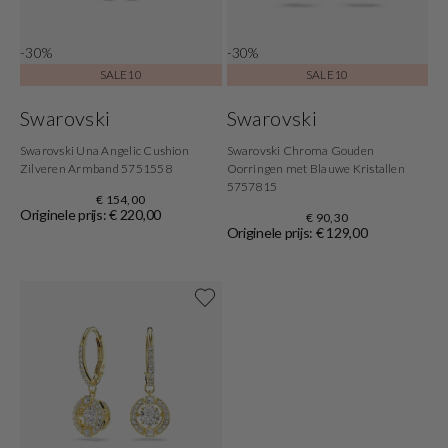
-30%
-30%
SALE10
SALE10
Swarovski
Swarovski
Swarovski Una Angelic Cushion
Swarovski Chroma Gouden
Zilveren Armband 5751558
Oorringen met Blauwe Kristallen
5757815
€ 154,00
Originele prijs: € 220,00
€ 90,30
Originele prijs: € 129,00
Shop nu