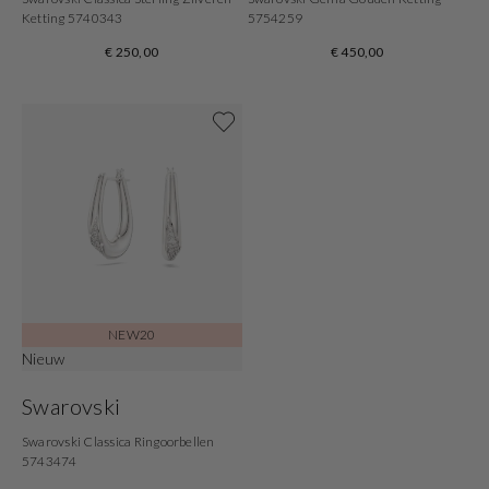
Ketting 5740343
5754259
€ 250,00
€ 450,00
Shop nu
NEW20
Nieuw
Swarovski
Swarovski Classica Ringoorbellen
5743474