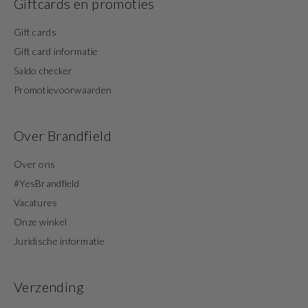
Giftcards en promoties
Gift cards
Gift card informatie
Saldo checker
Promotievoorwaarden
Over Brandfield
Over ons
#YesBrandfield
Vacatures
Onze winkel
Juridische informatie
Verzending