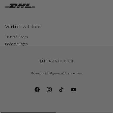
Vertrouwd door:
Trusted Shops
Beoordelingen
Privacybeleid
Algemene Voorwaarden
Facebook
Instagram
TikTok
YouTube