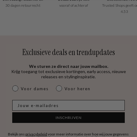
30 dagen retourrecht
vooraf of achteraf
Trusted Shops geeft o
4.53
Exclusieve deals en trendupdates
We sturen ze direct naar jouw mailbox.
Krijg toegang tot exclusieve kortingen, early access, nieuwe
releases en stylinginspiratie.
dames & heren
Voor dames
Voor heren
E-mail
INSCHRIJVEN
Bekijk ons
privacybeleid
voor meer informatie over hoe wij jouw gegevens