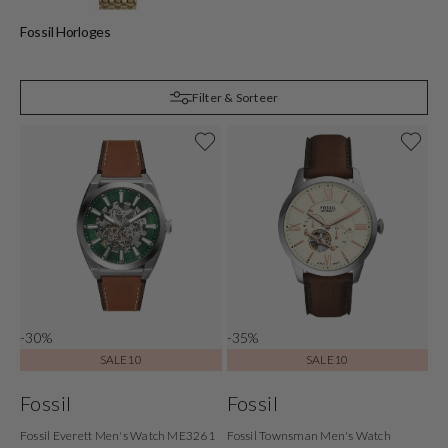
Fossil Horloges
Filter & Sorteer
-30%
-35%
SALE10
SALE10
Fossil
Fossil
Fossil Everett Men's Watch ME3261
Fossil Townsman Men's Watch