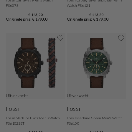
Fossil Carraway Men's Watch
Fossil Crosby Silver and Blue Men's
FS6078
Watch FS6121
€ 143,20
€ 143,20
Originele prijs: € 179,00
Originele prijs: € 179,00
Uitverkocht
Uitverkocht
Fossil
Fossil
Fossil Machine Black Men's Watch
Fossil Machine Green Men's Watch
FS6102SET
FS6100