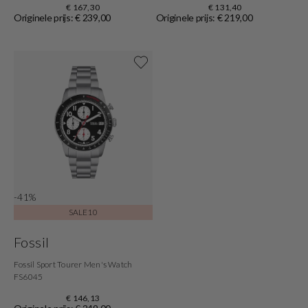
€ 167,30
€ 131,40
Originele prijs: € 239,00
Originele prijs: € 219,00
Shop nu
-41%
SALE10
Fossil
Fossil Sport Tourer Men's Watch
FS6045
€ 146,13