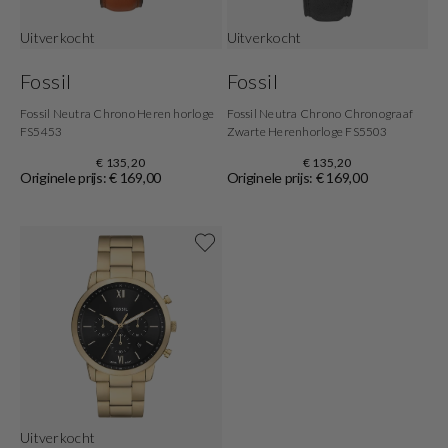
Uitverkocht
Uitverkocht
Fossil
Fossil
Fossil Neutra Chrono Heren horloge
Fossil Neutra Chrono Chronograaf
FS5453
Zwarte Herenhorloge FS5503
€ 135,20
€ 135,20
Originele prijs: € 169,00
Originele prijs: € 169,00
Shop nu
Uitverkocht