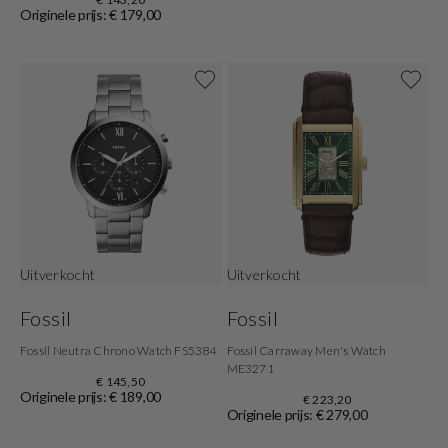
Originele prijs: € 179,00
Uitverkocht
Uitverkocht
Fossil
Fossil
Fossil Neutra Chrono Watch FS5384
Fossil Carraway Men's Watch
ME3271
€ 145,50
Originele prijs: € 189,00
€ 223,20
Originele prijs: € 279,00