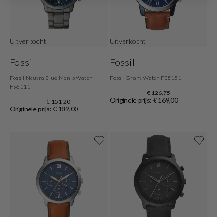
Uitverkocht
Uitverkocht
Fossil
Fossil
Fossil Neutra Blue Men's Watch
Fossil Grant Watch FS5151
FS6111
€ 126,75
Originele prijs: € 169,00
€ 151,20
Originele prijs: € 189,00