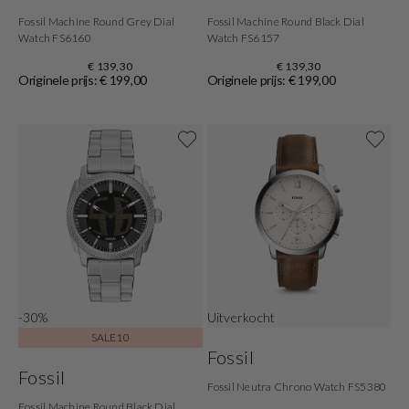
Fossil Machine Round Grey Dial
Fossil Machine Round Black Dial
Watch FS6160
Watch FS6157
€ 139,30
€ 139,30
Originele prijs: € 199,00
Originele prijs: € 199,00
-30%
Uitverkocht
SALE10
Fossil
Fossil
Fossil Neutra Chrono Watch FS5380
Fossil Machine Round Black Dial