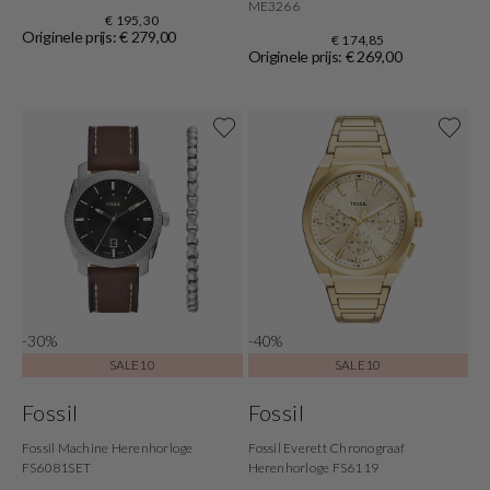
ME3266
€ 195,30
Originele prijs: € 279,00
€ 174,85
Originele prijs: € 269,00
-30%
-40%
SALE10
SALE10
Fossil
Fossil
Fossil Machine Herenhorloge
Fossil Everett Chronograaf
FS6081SET
Herenhorloge FS6119