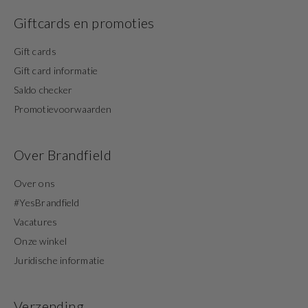
Giftcards en promoties
Gift cards
Gift card informatie
Saldo checker
Promotievoorwaarden
Over Brandfield
Over ons
#YesBrandfield
Vacatures
Onze winkel
Juridische informatie
Verzending