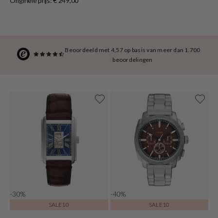
Originele prijs: € 249,00
Beoordeeld met 4,57 op basis van meer dan 1.700
beoordelingen
-30%
-40%
SALE10
SALE10