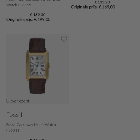
€ 135,20
Watch FS6155
Originele prijs: € 169,00
€ 139,30
Originele prijs: € 199,00
Shop now
Uitverkocht
Fossil
Fossil Carraway Men's Watch
FS6011
€ 143,20