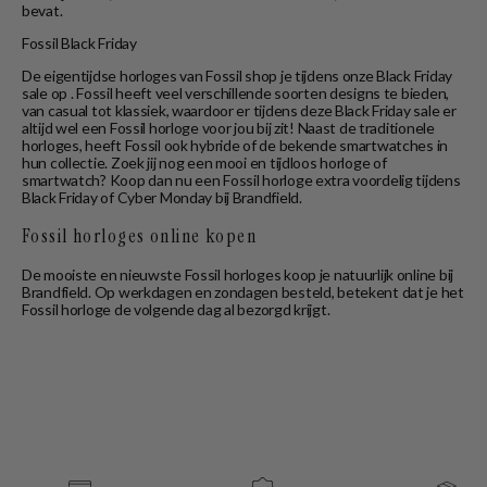
bevat.
Fossil Black Friday
De eigentijdse horloges van Fossil shop je tijdens onze Black Friday
sale op . Fossil heeft veel verschillende soorten designs te bieden,
van casual tot klassiek, waardoor er tijdens deze Black Friday sale er
altijd wel een Fossil horloge voor jou bij zit! Naast de traditionele
horloges, heeft Fossil ook hybride of de bekende smartwatches in
hun collectie. Zoek jij nog een mooi en tijdloos horloge of
smartwatch? Koop dan nu een Fossil horloge extra voordelig tijdens
Black Friday of Cyber Monday bij Brandfield.
Fossil horloges online kopen
De mooiste en nieuwste Fossil horloges koop je natuurlijk online bij
Brandfield. Op werkdagen en zondagen besteld, betekent dat je het
Fossil horloge de volgende dag al bezorgd krijgt.