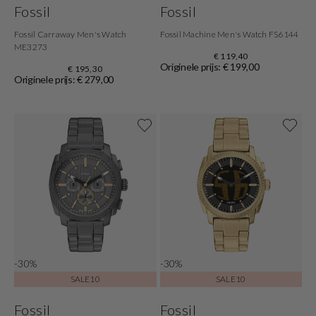
Fossil
Fossil
Fossil Carraway Men's Watch
Fossil Machine Men's Watch FS6144
ME3273
€ 119,40
Originele prijs: € 199,00
€ 195,30
Originele prijs: € 279,00
-30%
-30%
SALE10
SALE10
Fossil
Fossil