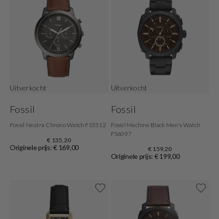
Uitverkocht
Uitverkocht
Fossil
Fossil
Fossil Neutra Chrono Watch FS5512
Fossil Machine Black Men's Watch
FS6097
€ 135,20
Originele prijs: € 169,00
€ 159,20
Originele prijs: € 199,00