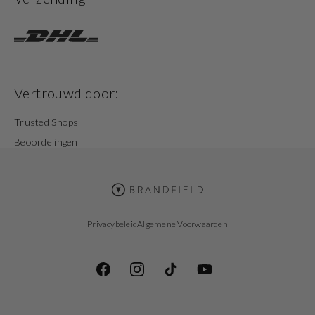
Vertrouwd door:
Trusted Shops
Beoordelingen
Privacybeleid
Algemene Voorwaarden
Facebook
Instagram
TikTok
YouTube