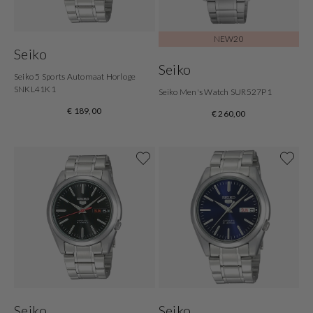
NEW20
Seiko
Seiko
Seiko 5 Sports Automaat Horloge
SNKL41K1
Seiko Men's Watch SUR527P1
€ 189,00
€ 260,00
Seiko
Seiko