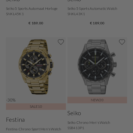
Seiko 5 Sports Automaat Horloge
Seiko 5 Sports Automatic Watch
SNKL45K1
SNKL43K1
€ 189,00
€ 189,00
-30%
NEW20
SALE10
Seiko
Festina
Seiko Chrono Men's Watch
SSB413P1
Festina Chrono Sport Men's Watch