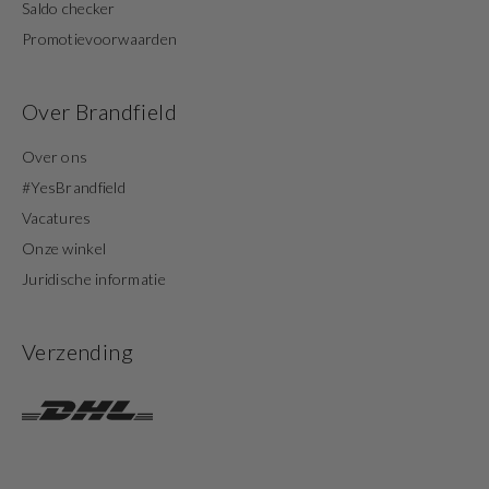
Saldo checker
Promotievoorwaarden
Over Brandfield
Over ons
#YesBrandfield
Vacatures
Onze winkel
Juridische informatie
Verzending