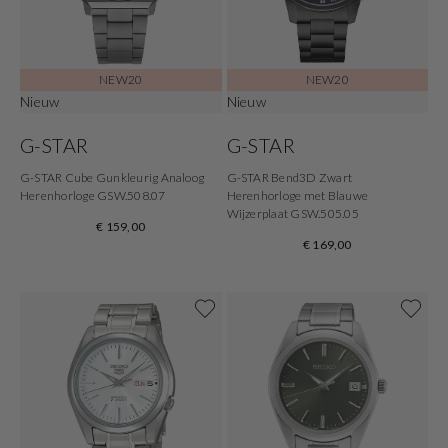
NEW20
NEW20
Nieuw
Nieuw
G-STAR
G-STAR
G-STAR Cube Gunkleurig Analoog
G-STAR Bend3D Zwart
Herenhorloge GSW.508.07
Herenhorloge met Blauwe
Wijzerplaat GSW.505.05
€ 159,00
€ 169,00