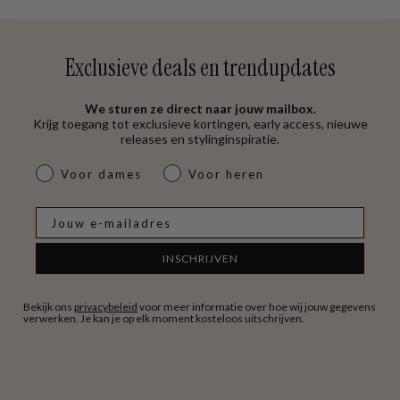
Exclusieve deals en trendupdates
We sturen ze direct naar jouw mailbox.
Krijg toegang tot exclusieve kortingen, early access, nieuwe
releases en stylinginspiratie.
dames & heren
Voor dames
Voor heren
E-mail
INSCHRIJVEN
Bekijk ons
privacybeleid
voor meer informatie over hoe wij jouw gegevens
verwerken. Je kan je op elk moment kosteloos uitschrijven.