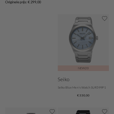
Originele prijs: € 299,00
Shop nu
NEW20
Seiko
Seiko Blue Men's Watch SUR599P1
€ 330,00