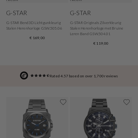
G-STAR
G-STAR
G-STAR Bend3D Lichtgunkleurig
G-STAR Originals Zilverkleurig
Stalen Herenhorloge GSW.505.06
Stalen Herenhorloge met Bruine
Leren Band GSW.504.01
€ 169,00
€ 119,00
Rated 4.57 based on over 1,700 reviews