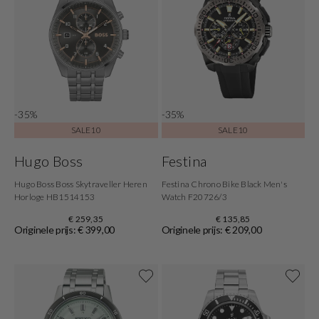
-35%
-35%
SALE10
SALE10
Hugo Boss
Festina
Hugo Boss Boss Skytraveller Heren
Festina Chrono Bike Black Men's
Horloge HB1514153
Watch F20726/3
€ 259,35
€ 135,85
Originele prijs: € 399,00
Originele prijs: € 209,00