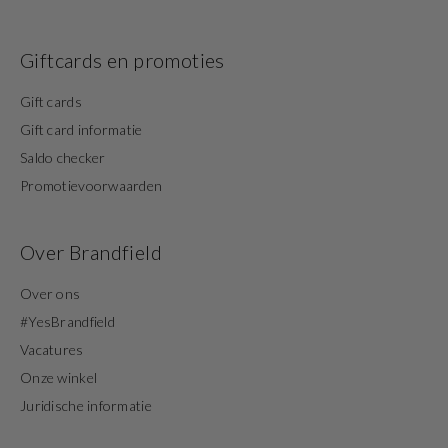
Giftcards en promoties
Gift cards
Gift card informatie
Saldo checker
Promotievoorwaarden
Over Brandfield
Over ons
#YesBrandfield
Vacatures
Onze winkel
Juridische informatie