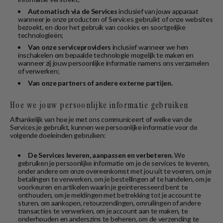
Automatisch via de Services
inclusief van jouw apparaat
wanneer je onze producten of Services gebruikt of onze websites
bezoekt, en door het gebruik van cookies en soortgelijke
technologieën;
Van onze serviceproviders
inclusief wanneer we hen
inschakelen om bepaalde technologie mogelijk te maken en
wanneer zij jouw persoonlijke informatie namens ons verzamelen
of verwerken;
Van onze partners of andere externe partijen.
Hoe we jouw persoonlijke informatie gebruiken
Afhankelijk van hoe je met ons communiceert of welke van de
Services je gebruikt, kunnen we persoonlijke informatie voor de
volgende doeleinden gebruiken:
De Services leveren, aanpassen en verbeteren.
We
gebruiken je persoonlijke informatie om je de services te leveren,
onder andere om onze overeenkomst met jou uit te voeren, om je
betalingen te verwerken, om je bestellingen af te handelen, om je
voorkeuren en artikelen waarin je geïnteresseerd bent te
onthouden, om je meldingen met betrekking tot je account te
sturen, om aankopen, retourzendingen, omruilingen of andere
transacties te verwerken, om je account aan te maken, te
onderhouden en anderszins te beheren, om de verzending te