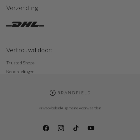
Verzending
Vertrouwd door:
Trusted Shops
Beoordelingen
Privacybeleid
Algemene Voorwaarden
Facebook
Instagram
TikTok
YouTube