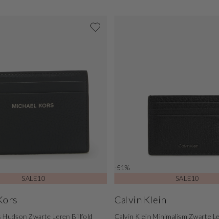
-51%
SALE10
SALE10
Kors
Calvin Klein
 Hudson Zwarte Leren Billfold
Calvin Klein Minimalism Zwarte L