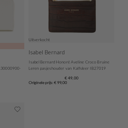
Uitverkocht
Isabel Bernard
Isabel Bernard Honoré Aveline Croco Bruine
130000900-
Leren pasjeshouder van Kalfsleer IB27019
€ 49,00
Originele prijs: € 99,00