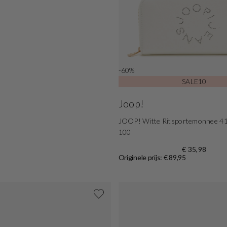
-60%
SALE10
Joop!
JOOP! Witte Ritsportemonnee 4
100
€ 35,98
Originele prijs: € 89,95