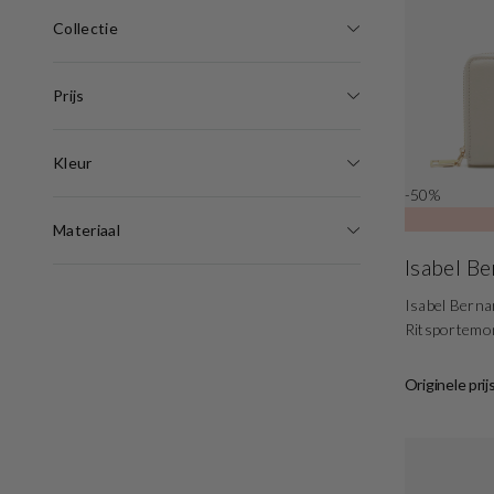
Collectie
Prijs
Kleur
-50%
Materiaal
Isabel B
Isabel Berna
Ritsportemo
Originele prij