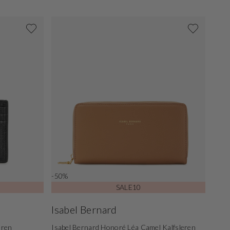
-50%
SALE10
Isabel Bernard
eren
Isabel Bernard Honoré Léa Camel Kalfsleren