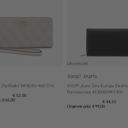
Uitverkocht
Joop! Jeans
 Zip Wallet SWSD85-460-DVL
JOOP! Jeans Giro Europa Zwart
Portemonnee 4130000901900
€ 52,00
s: € 65,00
€ 44,55
Originele prijs: € 99,00