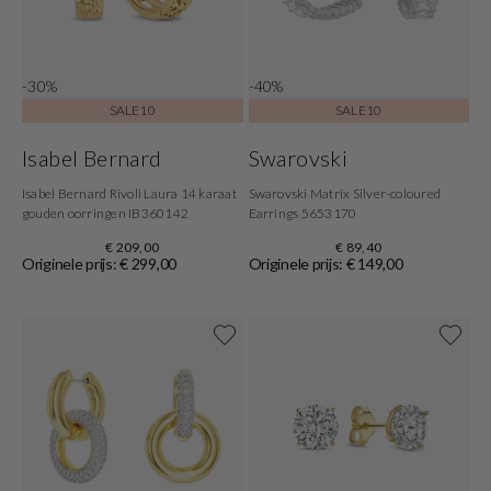
-30%
-40%
SALE10
SALE10
Isabel Bernard
Swarovski
Isabel Bernard Rivoli Laura 14 karaat
Swarovski Matrix Silver-coloured
gouden oorringen IB360142
Earrings 5653170
€ 209,00
€ 89,40
Originele prijs: € 299,00
Originele prijs: € 149,00