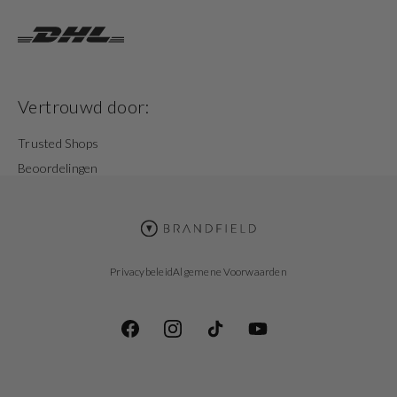
Vertrouwd door:
Trusted Shops
Beoordelingen
Privacybeleid
Algemene Voorwaarden
Facebook
Instagram
TikTok
YouTube