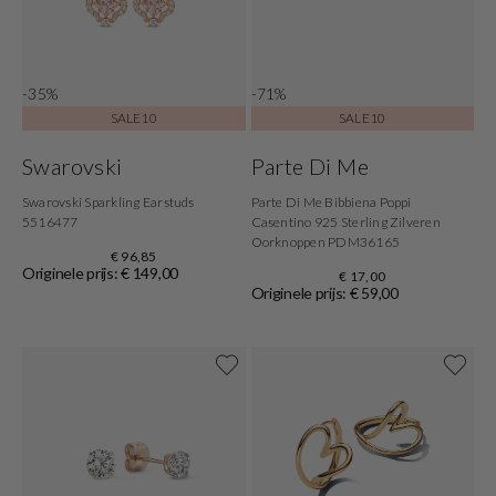
-35%
-71%
SALE10
SALE10
Swarovski
Parte Di Me
Swarovski Sparkling Earstuds
Parte Di Me Bibbiena Poppi
5516477
Casentino 925 Sterling Zilveren
Oorknoppen PDM36165
€ 96,85
Originele prijs: € 149,00
€ 17,00
Originele prijs: € 59,00