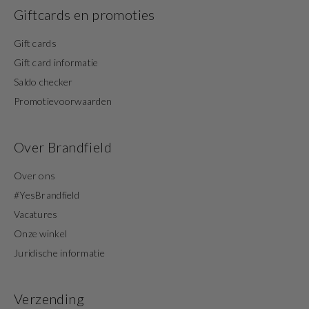
Giftcards en promoties
Gift cards
Gift card informatie
Saldo checker
Promotievoorwaarden
Over Brandfield
Over ons
#YesBrandfield
Vacatures
Onze winkel
Juridische informatie
Verzending