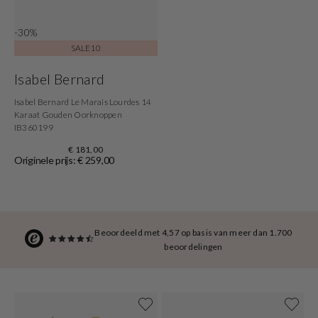
-30%
SALE10
Isabel Bernard
Isabel Bernard Le Marais Lourdes 14
Karaat Gouden Oorknoppen
IB360199
€ 181,00
Originele prijs: € 259,00
Beoordeeld met 4,57 op basis van meer dan 1.700
beoordelingen