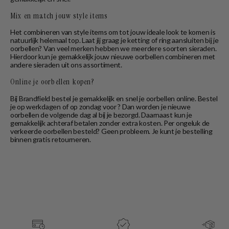
Mix en match jouw style items
Het combineren van style items om tot jouw ideale look te komen is
natuurlijk helemaal top. Laat jij graag je ketting of ring aansluiten bij je
oorbellen? Van veel merken hebben we meerdere soorten sieraden.
Hierdoor kun je gemakkelijk jouw nieuwe oorbellen combineren met
andere sieraden uit ons assortiment.
Online je oorbellen kopen?
Bij Brandfield bestel je gemakkelijk en snel je oorbellen online. Bestel
je op werkdagen of op zondag voor ? Dan worden je nieuwe
oorbellen de volgende dag al bij je bezorgd. Daarnaast kun je
gemakkelijk achteraf betalen zonder extra kosten. Per ongeluk de
verkeerde oorbellen besteld? Geen probleem. Je kunt je bestelling
binnen gratis retourneren.