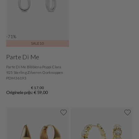
-71%
SALE10
Parte Di Me
Parte Di Me Bibbiena Poppi Clara
925 Sterling Zilveren Oorknoppen
PDM36193
€ 17,00
Originele prijs: € 59,00