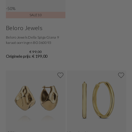
-50%
SALE10
Beloro Jewels
Beloro Jewels Della Spiga Giana 9
karaat oorringen BO360093
€ 99,00
Originele prijs: € 199,00