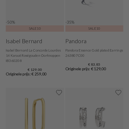
-50%
-35%
SALE10
SALE10
Isabel Bernard
Pandora
Isabel Bernard La Concorde Lourdes
Pandora Essence Gold plated Earrings
14 Karaat Roségouden Oorknoppen
263807C00
IB360208
€ 83,85
Originele prijs: € 129,00
€ 129,00
Originele prijs: € 259,00