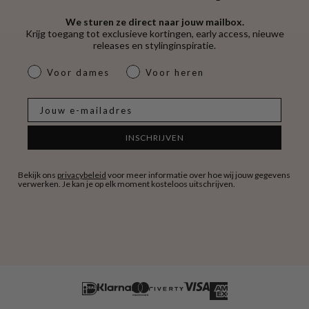
We sturen ze direct naar jouw mailbox.
Krijg toegang tot exclusieve kortingen, early access, nieuwe
releases en stylinginspiratie.
dames & heren
Voor dames
Voor heren
E-mail
INSCHRIJVEN
Bekijk ons
privacybeleid
voor meer informatie over hoe wij jouw gegevens
verwerken. Je kan je op elk moment kosteloos uitschrijven.