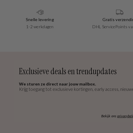
Snelle levering
Gratis verzendi
1-2 werkdagen
DHL ServicePoints va
Exclusieve deals en trendupdates
We sturen ze direct naar jouw mailbox.
Krijg toegang tot exclusieve kortingen, early access, nieuwe
Bekijk ons
privacybel