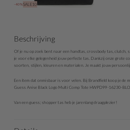
SALE10
-40%
Beschrijving
Of je nu op zoek bent naar een handtas, crossbody tas, clutch, sh
je voor elke gelegenheid jouw perfecte tas. Dankzij onze grote col
soorten, stijlen, kleuren en materialen. Je maakt jouw persoonli
Een item dat onmisbaar is voor velen. Bij Brandfield koop je de 
Guess Anise Black Logo Multi Comp Tote HWPD99-16230-BLO
Van een guess; shopper tas heb je jarenlang draagplezier!