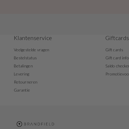
Klantenservice
Giftcard
Veelgestelde vragen
Gift cards
Bestelstatus
Gift card inf
Betalingen
Saldo checke
Levering
Promotievo
Retourneren
Garantie