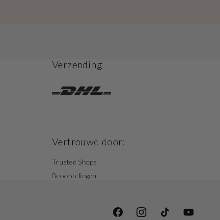
Verzending
Vertrouwd door:
Trusted Shops
Beoordelingen
Facebook
Instagram
TikTok
YouTube