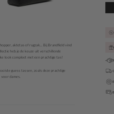
opper, aktetas of rugzak... Bij Brandfield vind
lectie heb je de keuze uit verschillende
jke look compleet met een prachtige tas!
S
mooiste guess tassen, zoals deze prachtige
G
 voor dames.
B