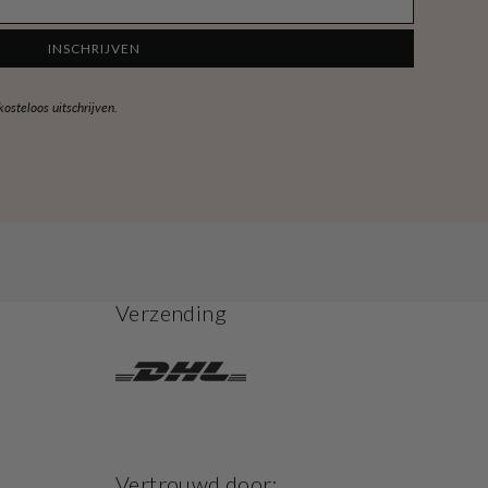
INSCHRIJVEN
steloos uitschrijven.
Verzending
Vertrouwd door: