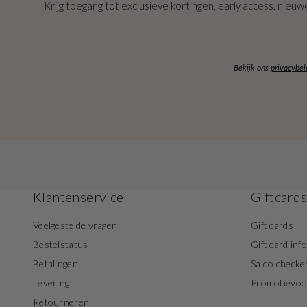
Krijg toegang tot exclusieve kortingen, early access, nieuwe
Bekijk ons
privacybel
Klantenservice
Giftcard
Veelgestelde vragen
Gift cards
Bestelstatus
Gift card inf
Betalingen
Saldo checke
Levering
Promotievo
Retourneren