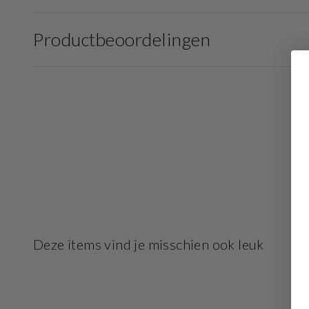
Productbeoordelingen
Deze items vind je misschien ook leuk