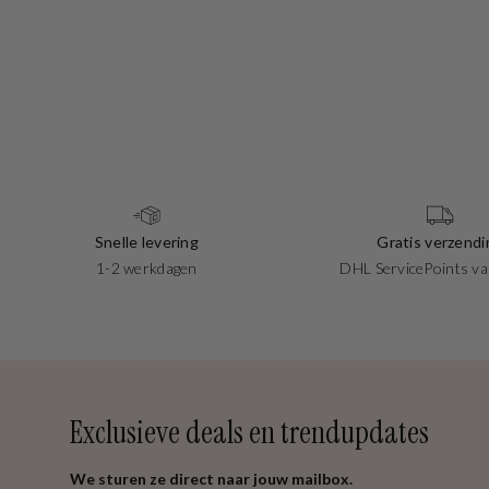
Snelle levering
Gratis verzendi
1-2 werkdagen
DHL ServicePoints va
Exclusieve deals en trendupdates
We sturen ze direct naar jouw mailbox.