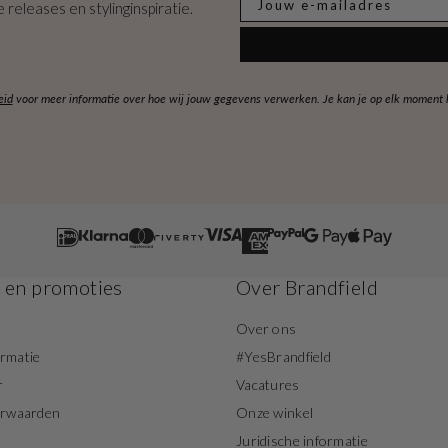
 releases en stylinginspiratie.
eid
voor meer informatie over hoe wij jouw gegevens verwerken. Je kan je op elk moment ko
s en promoties
Over Brandfield
Over ons
ormatie
#YesBrandfield
r
Vacatures
orwaarden
Onze winkel
Juridische informatie