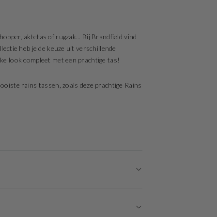
opper, aktetas of rugzak... Bij Brandfield vind
lectie heb je de keuze uit verschillende
jke look compleet met een prachtige tas!
mooiste rains tassen, zoals deze prachtige Rains