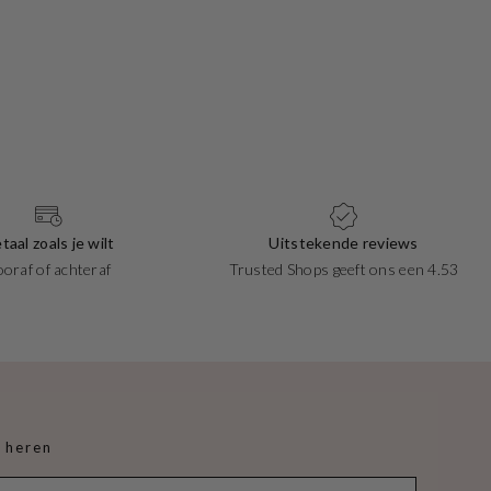
taal zoals je wilt
Uitstekende reviews
ooraf of achteraf
Trusted Shops geeft ons een 4.53
 heren