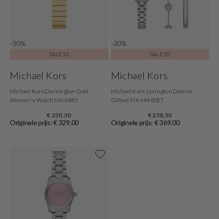
-30%
-30%
SALE10
SALE10
Michael Kors
Michael Kors
Michael Kors Darrington Gold
Michael Kors Lexington Dames
Women's Watch MK4885
Giftset MK4948SET
€ 230,30
€ 258,30
Originele prijs: € 329,00
Originele prijs: € 369,00
Shop now