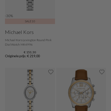
-30%
SALE10
Michael Kors
Michael Kors Lexington Round Pink
Dial Watch MK4996
€ 153,30
Originele prijs: € 219,00