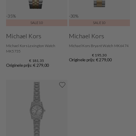
-35%
-30%
SALE10
SALE10
Michael Kors
Michael Kors
Michael Kors Lexington Watch
Michael Kors Bryant Watch MK6474
MK5735
€ 195,30
Originele prijs: € 279,00
€ 181,35
Originele prijs: € 279,00
Shop nu