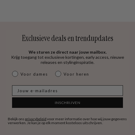
Exclusieve deals en trendupdates
We sturen ze direct naar jouw mailbox.
Krijg toegang tot exclusieve kortingen, early access, nieuwe
releases en stylinginspiratie.
dames & heren
Voor dames
Voor heren
E-mail
INSCHRIJVEN
Bekijk ons
privacybeleid
voor meer informatie over hoe wij jouw gegevens
verwerken. Je kan je op elk moment kosteloos uitschrijven.