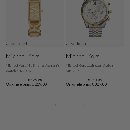
Uitverkocht
Uitverkocht
Michael Kors
Michael Kors
Michael Kors Mk Empire Women's
Michael Kors Lexington Watch
Watch MK7406
MK8344
€ 175,20
€ 213,85
Originele prijs: € 219,00
Originele prijs: € 329,00
1
2
3