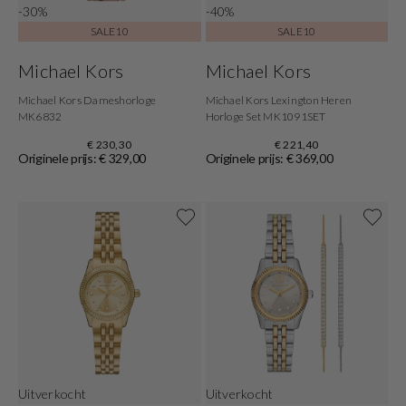
-30%
-40%
SALE10
SALE10
Michael Kors
Michael Kors
Michael Kors Dameshorloge
Michael Kors Lexington Heren
MK6832
Horloge Set MK1091SET
€ 230,30
€ 221,40
Originele prijs: € 329,00
Originele prijs: € 369,00
Uitverkocht
Uitverkocht