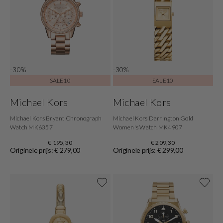
-30%
-30%
SALE10
SALE10
Michael Kors
Michael Kors
Michael Kors Bryant Chronograph
Michael Kors Darrington Gold
Watch MK6357
Women's Watch MK4907
€ 195,30
€ 209,30
Originele prijs: € 279,00
Originele prijs: € 299,00