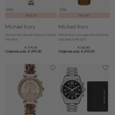
-30%
-35%
SALE10
SALE10
Michael Kors
Michael Kors
Michael Kors Maude Women's Watch
Michael Kors Lexington Round White
MK4956
Dial Watch MK9257
€ 174,30
€ 161,85
Originele prijs: € 249,00
Originele prijs: € 249,00