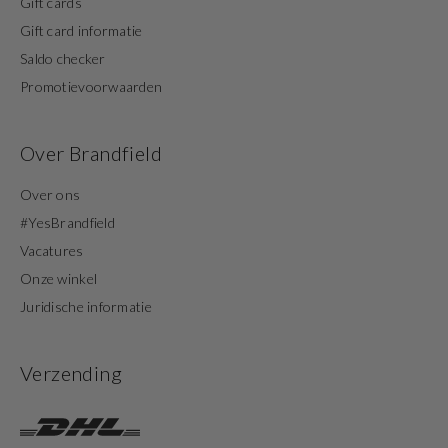
Gift cards
Gift card informatie
Saldo checker
Promotievoorwaarden
Over Brandfield
Over ons
#YesBrandfield
Vacatures
Onze winkel
Juridische informatie
Verzending