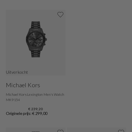
Shop nu
Uitverkocht
Michael Kors
Michael Kors Lexington Men's Watch
MK9154
€ 239,20
Originele prijs: € 299,00