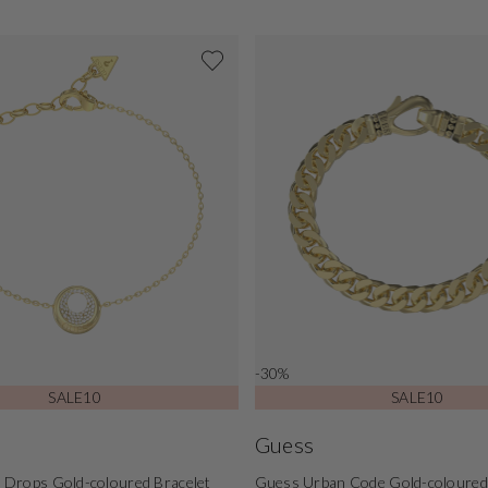
-30%
SALE10
SALE10
Guess
Drops Gold-coloured Bracelet
Guess Urban Code Gold-coloured