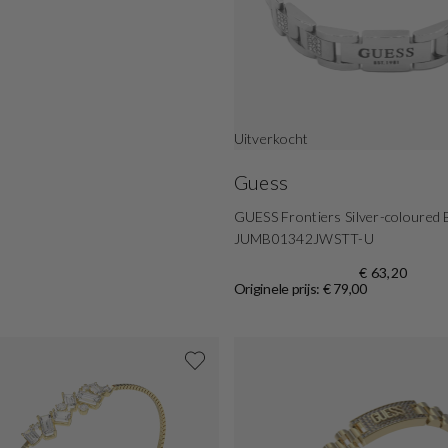
Uitverkocht
Guess
GUESS Frontiers Silver-coloured 
JUMB01342JWSTT-U
€ 63,20
Originele prijs: € 79,00