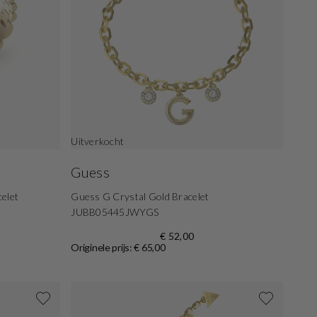
Uitverkocht
Guess
elet
Guess G Crystal Gold Bracelet
JUBB05445JWYGS
€ 52,00
Originele prijs: € 65,00