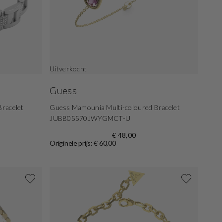
Uitverkocht
Guess
Bracelet
Guess Mamounia Multi-coloured Bracelet
JUBB05570JWYGMCT-U
€ 48,00
Originele prijs: € 60,00