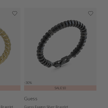
-30%
SALE10
Guess
 Bracelet
Guess Exagon Silver Bracelet