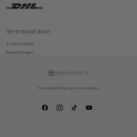
Vertrouwd door:
Trusted Shops
Beoordelingen
Privacybeleid
Algemene Voorwaarden
Facebook
Instagram
TikTok
YouTube