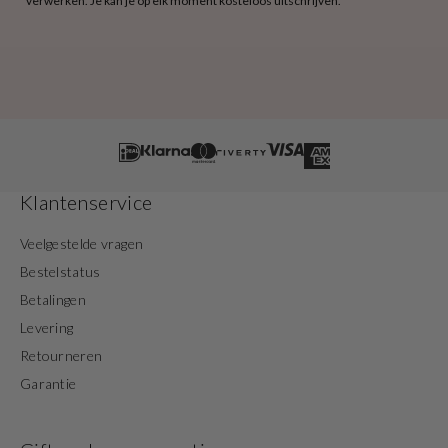
verwerken. Je kan je op elk moment kosteloos uitschrijven.
Klantenservice
Veelgestelde vragen
Bestelstatus
Betalingen
Levering
Retourneren
Garantie