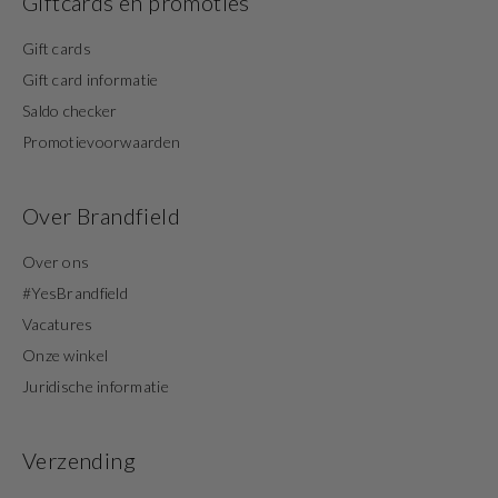
Giftcards en promoties
Gift cards
Gift card informatie
Saldo checker
Promotievoorwaarden
Over Brandfield
Over ons
#YesBrandfield
Vacatures
Onze winkel
Juridische informatie
Verzending