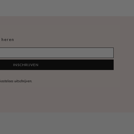
 heren
INSCHRIJVEN
steloos uitschrijven.