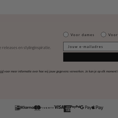
Dames of heren
Voor dames
Voor
E-mail
 releases en stylinginspiratie.
eid
voor meer informatie over hoe wij jouw gegevens verwerken. Je kan je op elk moment ko