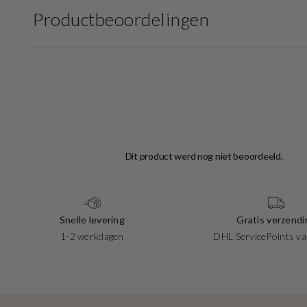
Productbeoordelingen
Snelle levering
Gratis verzendi
1-2 werkdagen
DHL ServicePoints va