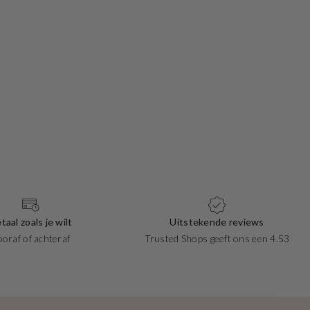
taal zoals je wilt
Uitstekende reviews
ooraf of achteraf
Trusted Shops geeft ons een 4.53