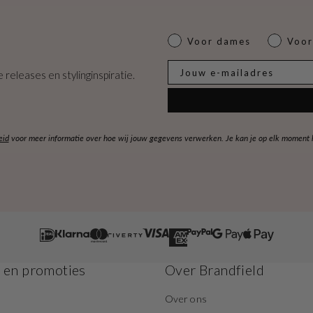
Dames of heren
Voor dames
Voor
E-mail
 releases en stylinginspiratie.
eid
voor meer informatie over hoe wij jouw gegevens verwerken. Je kan je op elk moment ko
s en promoties
Over Brandfield
Over ons