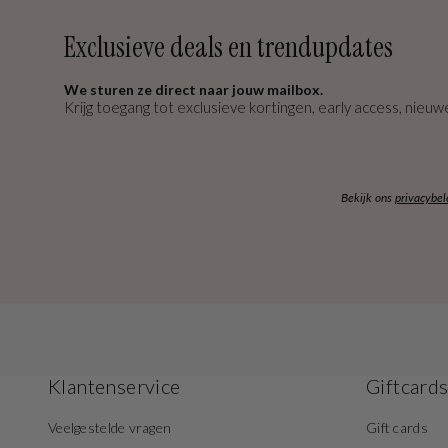
Exclusieve deals en trendupdates
We sturen ze direct naar jouw mailbox.
Krijg toegang tot exclusieve kortingen, early access, nieuwe
Bekijk ons
privacybel
Klantenservice
Giftcard
Veelgestelde vragen
Gift cards