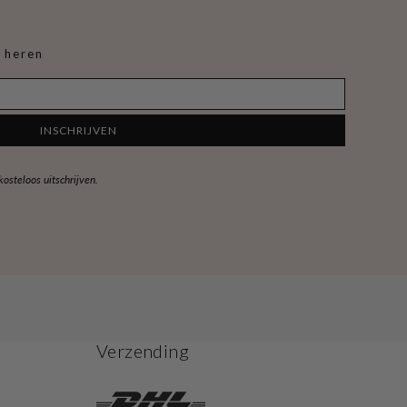
 heren
INSCHRIJVEN
steloos uitschrijven.
Verzending