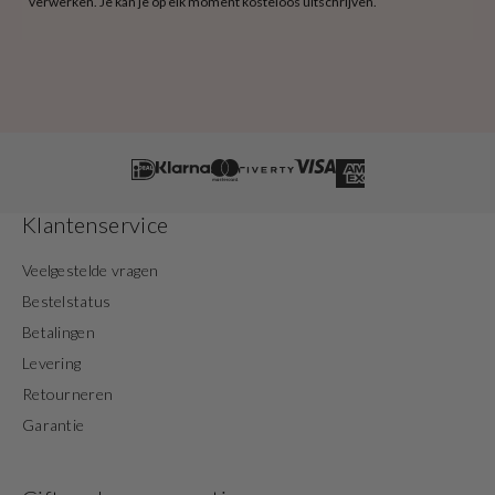
verwerken. Je kan je op elk moment kosteloos uitschrijven.
Klantenservice
Veelgestelde vragen
Bestelstatus
Betalingen
Levering
Retourneren
Garantie