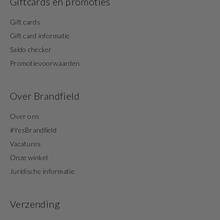
Giftcards en promoties
Gift cards
Gift card informatie
Saldo checker
Promotievoorwaarden
Over Brandfield
Over ons
#YesBrandfield
Vacatures
Onze winkel
Juridische informatie
Verzending