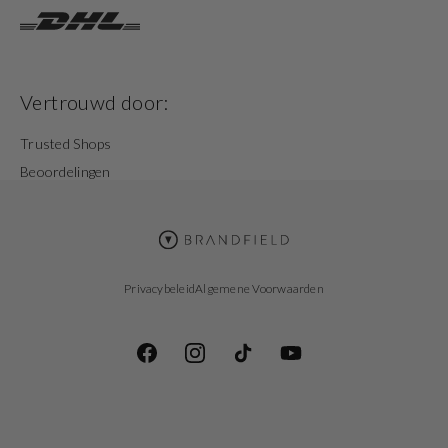
Vertrouwd door:
Trusted Shops
Beoordelingen
Privacybeleid
Algemene Voorwaarden
Facebook
Instagram
TikTok
YouTube