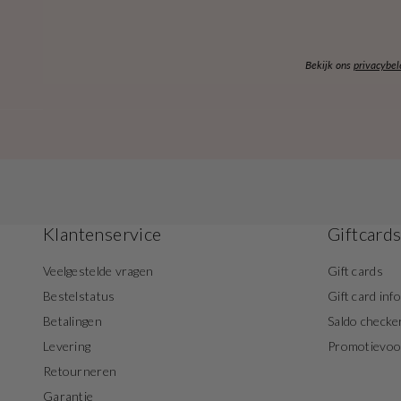
Bekijk ons
privacybel
Klantenservice
Giftcard
Veelgestelde vragen
Gift cards
Bestelstatus
Gift card inf
Betalingen
Saldo checke
Levering
Promotievo
Retourneren
Garantie