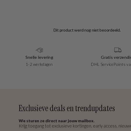
Snelle levering
Gratis verzendi
1-2 werkdagen
DHL ServicePoints va
Exclusieve deals en trendupdates
We sturen ze direct naar jouw mailbox.
Krijg toegang tot exclusieve kortingen, early access, nieuwe