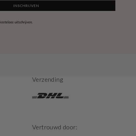
INSCHRIJVEN
steloos uitschrijven.
Verzending
Vertrouwd door: