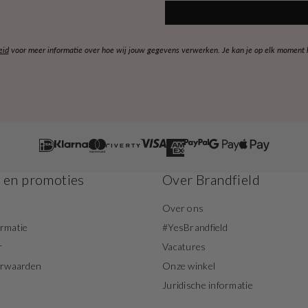
eid
voor meer informatie over hoe wij jouw gegevens verwerken. Je kan je op elk moment ko
s en promoties
Over Brandfield
Over ons
ormatie
#YesBrandfield
r
Vacatures
orwaarden
Onze winkel
Juridische informatie