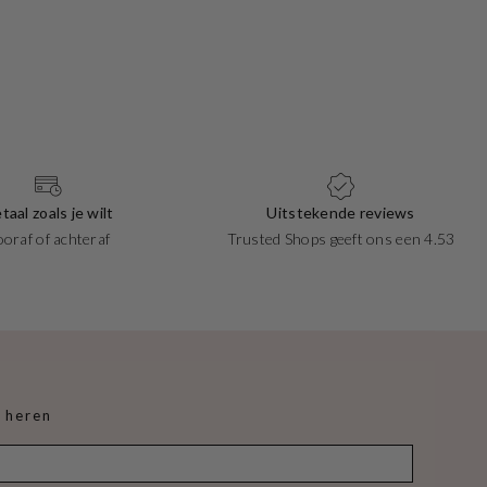
taal zoals je wilt
Uitstekende reviews
ooraf of achteraf
Trusted Shops geeft ons een 4.53
 heren