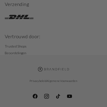
Verzending
Vertrouwd door:
Trusted Shops
Beoordelingen
Privacybeleid
Algemene Voorwaarden
Facebook
Instagram
TikTok
YouTube