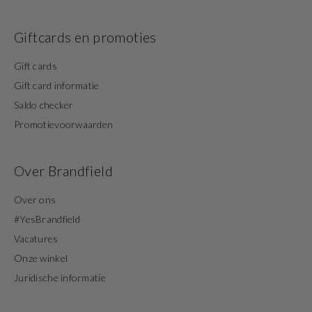
Giftcards en promoties
Gift cards
Gift card informatie
Saldo checker
Promotievoorwaarden
Over Brandfield
Over ons
#YesBrandfield
Vacatures
Onze winkel
Juridische informatie