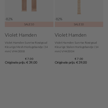
-82%
-82%
SALE10
SALE10
Violet Hamden
Violet Hamden
Violet Hamden Sunrise Roségoud
Violet Hamden Sunrise Roségoud
Kleurige Mesh Horlogebandje (14
Kleurige Stalen Horlogebandje (14
mm) VH43008
mm) VH43004
€ 7,00
€ 7,00
Originele prijs: € 39,00
Originele prijs: € 39,00